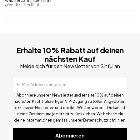
Verifizierter Kauf
Erhalte 10% Rabatt auf deinen
nächsten Kauf
Melde dich für den Newsletter von Sinful an
E-Mail Adresse eingeben
Abonniere unseren Newsletter und erhalte 10% auf deinen
nächsten Kauf, frühzeitigen VIP-Zugang zu tollen Angeboten,
exklusiven Neuheiten und coolen Wettbewerben.
Du kannst
deine Zustimmung jederzeit zurückziehen. Wir behandeln
deine Informationen gemä
ss
unserer
Datenschutzrichtlinien.
Abonnieren