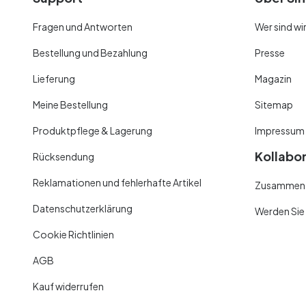
Fragen und Antworten
Wer sind wi
Bestellung und Bezahlung
Presse
Lieferung
Magazin
Meine Bestellung
Sitemap
Produktpflege & Lagerung
Impressum
Kollabo
Rücksendung
Reklamationen und fehlerhafte Artikel
Zusammenar
Datenschutzerklärung
Werden Sie
Cookie Richtlinien
AGB
Kauf widerrufen