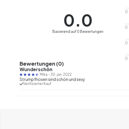
0
0.0
0
Basierend auf 0 Bewertungen
0
0
Bewertungen (0)
Wunderschön
Mika
-
30. jan. 2022
Strumpfhosen sind schön und sexy
Verifizierter Kauf