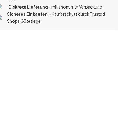
Diskrete Lieferung
- mit anonymer Verpackung
Sicheres Einkaufen
- Käuferschutz durch Trusted
Shops Gütesiegel