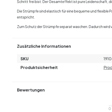
Schritt frei bist. Der Gesamteffekt ist pure Leidenschaft, die
Die Strümpfe sind elastisch für eine bequeme und flexible 
entspricht.
Zum Schutz der Strümpfe separat waschen. Dadurch wird verh
Zusätzliche Informationen
SKU
1910
Produktsicherheit
Prod
Bewertungen
0