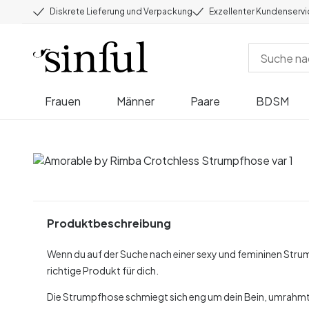
Diskrete Lieferung und Verpackung
Exzellenter Kundenserv
Frauen
Männer
Paare
BDSM
Produktbeschreibung
Wenn du auf der Suche nach einer sexy und femininen Str
richtige Produkt für dich.
Die Strumpfhose schmiegt sich eng um dein Bein, umrahmt d