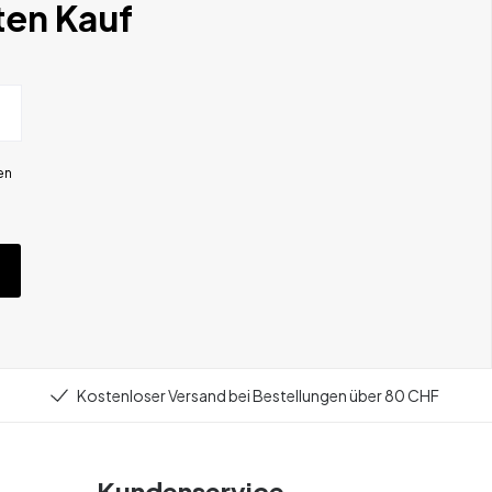
ten Kauf
en
Kostenloser Versand bei Bestellungen über 80 CHF
Kundenservice