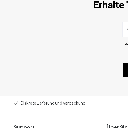
Erhalte
f
Diskrete Lieferung und Verpackung
Support
Über Sin