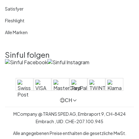
Satisfyer
Fleshlight
Alle Marken
Sinful folgen
CH
MCompany
@
TRANS SPED AG,
Embraport 9
,
CH-8424
Embrach ,
UID:
CHE-207.100.945
Alle angegebenen Preise enthalten die gesetzliche MwSt.