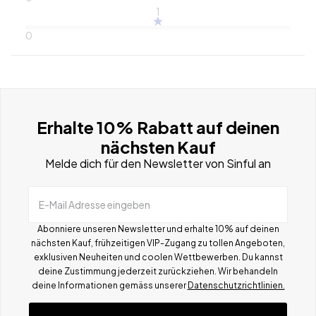
1
0
Erhalte 10% Rabatt auf deinen
nächsten Kauf
Melde dich für den Newsletter von Sinful an
E-Mail Adresse eingeben
Abonniere unseren Newsletter und erhalte 10% auf deinen
nächsten Kauf, frühzeitigen VIP-Zugang zu tollen Angeboten,
exklusiven Neuheiten und coolen Wettbewerben.
Du kannst
deine Zustimmung jederzeit zurückziehen. Wir behandeln
deine Informationen gemä
ss
unserer
Datenschutzrichtlinien.