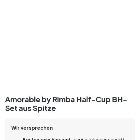
Amorable by Rimba Half-Cup BH-
Set aus Spitze
Wir versprechen
Kostenloser Versand
- bei Bestellungen über 80