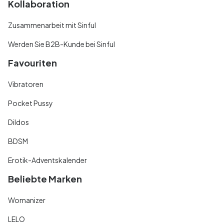
Kollaboration
Zusammenarbeit mit Sinful
Werden Sie B2B-Kunde bei Sinful
Favouriten
Vibratoren
Pocket Pussy
Dildos
BDSM
Erotik-Adventskalender
Beliebte Marken
Womanizer
LELO