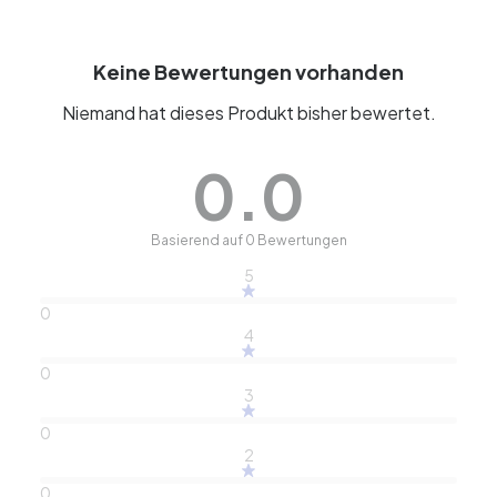
Keine Bewertungen vorhanden
Niemand hat dieses Produkt bisher bewertet.
0.0
Basierend auf 0 Bewertungen
5
0
4
0
3
0
2
0