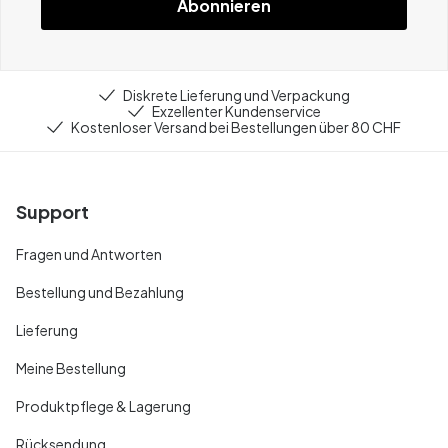
Abonnieren
Diskrete Lieferung und Verpackung
Exzellenter Kundenservice
Kostenloser Versand bei Bestellungen über 80 CHF
Support
Fragen und Antworten
Bestellung und Bezahlung
Lieferung
Meine Bestellung
Produktpflege & Lagerung
Rücksendung