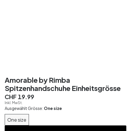
Amorable by Rimba
Spitzenhandschuhe Einheitsgrösse
CHF 19.99
Inkl. MwSt.
Ausgewählt Grösse:
One size
One size