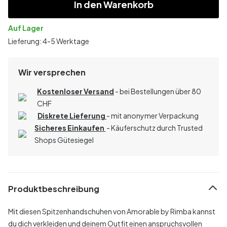
In den Warenkorb
Auf Lager
Lieferung: 4-5 Werktage
Wir versprechen
Kostenloser Versand
- bei Bestellungen über 80
CHF
Diskrete Lieferung
- mit anonymer Verpackung
Sicheres Einkaufen
- Käuferschutz durch Trusted
Shops Gütesiegel
Produktbeschreibung
Mit diesen Spitzenhandschuhen von Amorable by Rimba kannst
du dich verkleiden und deinem Outfit einen anspruchsvollen