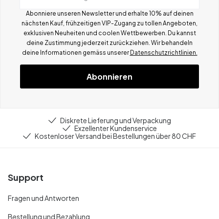
Abonniere unseren Newsletter und erhalte 10% auf deinen
nächsten Kauf, frühzeitigen VIP-Zugang zu tollen Angeboten,
exklusiven Neuheiten und coolen Wettbewerben.
Du kannst
deine Zustimmung jederzeit zurückziehen. Wir behandeln
deine Informationen gemä
ss
unserer
Datenschutzrichtlinien.
Abonnieren
Diskrete Lieferung und Verpackung
Exzellenter Kundenservice
Kostenloser Versand bei Bestellungen über 80 CHF
Support
Fragen und Antworten
Bestellung und Bezahlung