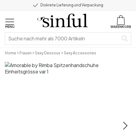
Diskrete Lieferung und Verpackung
MENU
WARENKORB
Home
Frauen
Sexy Dessous
Sexy Accessoires