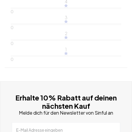
4
0
3
0
2
0
1
0
Erhalte 10% Rabatt auf deinen
nächsten Kauf
Melde dich für den Newsletter von Sinful an
E-Mail Adresse eingeben