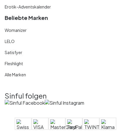
Erotik-Adventskalender
Beliebte Marken
Womanizer
LELO
Satisfyer
Fleshlight
Alle Marken
Sinful folgen