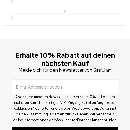
0
1
0
Erhalte 10% Rabatt auf deinen
nächsten Kauf
Melde dich für den Newsletter von Sinful an
E-Mail Adresse eingeben
Abonniere unseren Newsletter und erhalte 10% auf deinen
nächsten Kauf, frühzeitigen VIP-Zugang zu tollen Angeboten,
exklusiven Neuheiten und coolen Wettbewerben.
Du kannst
deine Zustimmung jederzeit zurückziehen. Wir behandeln
deine Informationen gemä
ss
unserer
Datenschutzrichtlinien.