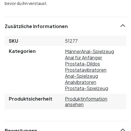
bevor du ihn verstaust.
Zusätzliche Informationen
SKU
51277
Kategorien
Männer
Anal-Spielzeug
Anal für Anfänger
Prostata-Dildos
Prostatavibratoren
Anal-Spielzeug
Analvibratoren
Prostata-Spielzeug
Produktsicherheit
Produktinformation
ansehen
Bewertungen