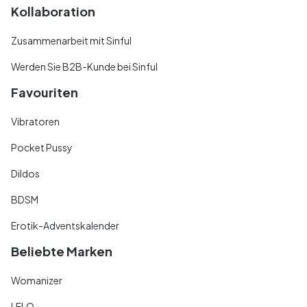
Kollaboration
Zusammenarbeit mit Sinful
Werden Sie B2B-Kunde bei Sinful
Favouriten
Vibratoren
Pocket Pussy
Dildos
BDSM
Erotik-Adventskalender
Beliebte Marken
Womanizer
LELO