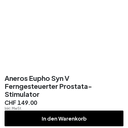
Aneros Eupho Syn V
Ferngesteuerter Prostata-
Stimulator
CHF 149.00
Inkl. MwSt.
In den Warenkorb