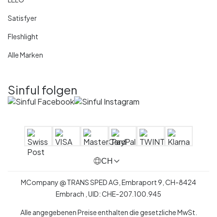
Satisfyer
Fleshlight
Alle Marken
Sinful folgen
CH
MCompany
@
TRANS SPED AG,
Embraport 9
,
CH-8424
Embrach ,
UID:
CHE-207.100.945
Alle angegebenen Preise enthalten die gesetzliche MwSt.