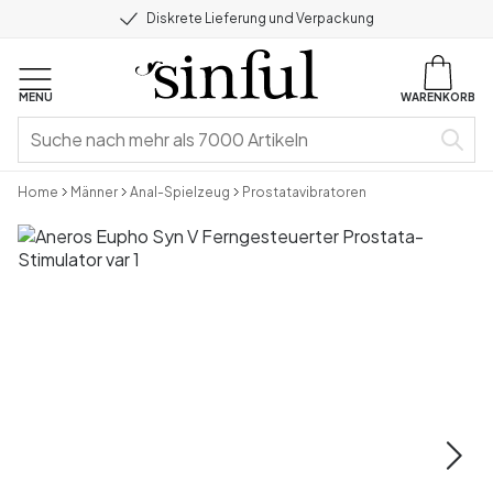
Diskrete Lieferung und Verpackung
MENU
WARENKORB
Home
Männer
Anal-Spielzeug
Prostatavibratoren