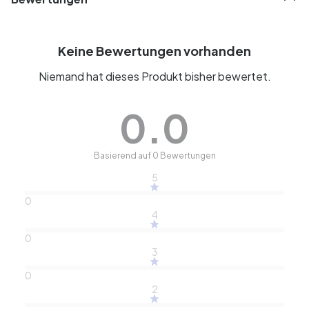
Keine Bewertungen vorhanden
Niemand hat dieses Produkt bisher bewertet.
0.0
Basierend auf 0 Bewertungen
5
0
4
0
3
0
2