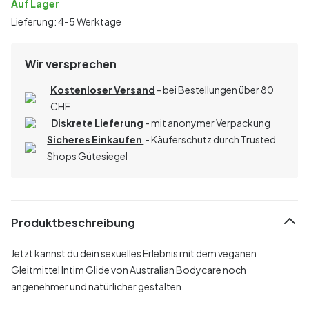
Auf Lager
Lieferung: 4-5 Werktage
Wir versprechen
Kostenloser Versand
- bei Bestellungen über 80
CHF
Diskrete Lieferung
- mit anonymer Verpackung
Sicheres Einkaufen
- Käuferschutz durch Trusted
Shops Gütesiegel
Produktbeschreibung
Jetzt kannst du dein sexuelles Erlebnis mit dem veganen
Gleitmittel Intim Glide von Australian Bodycare noch
angenehmer und natürlicher gestalten.