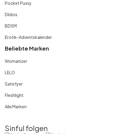
Pocket Pussy
Dildos
BDSM
Erotik-Adventskalender
Beliebte Marken
Womanizer
LELO
Satisfyer
Fleshlight
Alle Marken
Sinful folgen