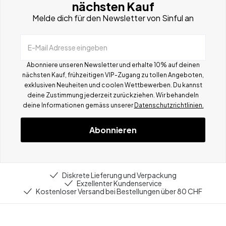
nächsten Kauf
Melde dich für den Newsletter von Sinful an
E-Mail Adresse eingeben
Abonniere unseren Newsletter und erhalte 10% auf deinen
nächsten Kauf, frühzeitigen VIP-Zugang zu tollen Angeboten,
exklusiven Neuheiten und coolen Wettbewerben.
Du kannst
deine Zustimmung jederzeit zurückziehen. Wir behandeln
deine Informationen gemä
ss
unserer
Datenschutzrichtlinien.
Abonnieren
Diskrete Lieferung und Verpackung
Exzellenter Kundenservice
Kostenloser Versand bei Bestellungen über 80 CHF