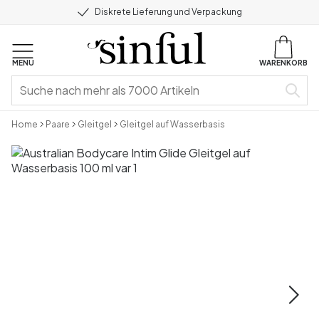
Diskrete Lieferung und Verpackung
MENU
WARENKORB
Home
Paare
Gleitgel
Gleitgel auf Wasserbasis