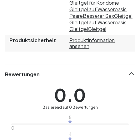
Gleitgel für Kondome
Gleitgel auf Wasserbasis
Paare
Besserer Sex
Gleitgel
Gleitgel auf Wasserbasis
Gleitgel
Gleitgel
Produktsicherheit
Produktinformation
ansehen
Bewertungen
0.0
Basierend auf 0 Bewertungen
5
0
4