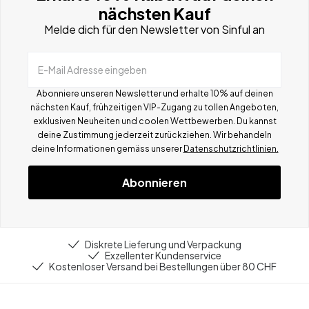
nächsten Kauf
Melde dich für den Newsletter von Sinful an
E-Mail Adresse eingeben
Abonniere unseren Newsletter und erhalte 10% auf deinen
nächsten Kauf, frühzeitigen VIP-Zugang zu tollen Angeboten,
exklusiven Neuheiten und coolen Wettbewerben.
Du kannst
deine Zustimmung jederzeit zurückziehen. Wir behandeln
deine Informationen gemä
ss
unserer
Datenschutzrichtlinien.
Abonnieren
Diskrete Lieferung und Verpackung
Exzellenter Kundenservice
Kostenloser Versand bei Bestellungen über 80 CHF