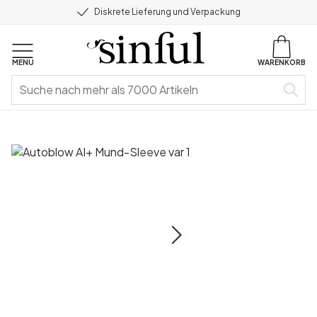
Diskrete Lieferung und Verpackung
MENU
WARENKORB