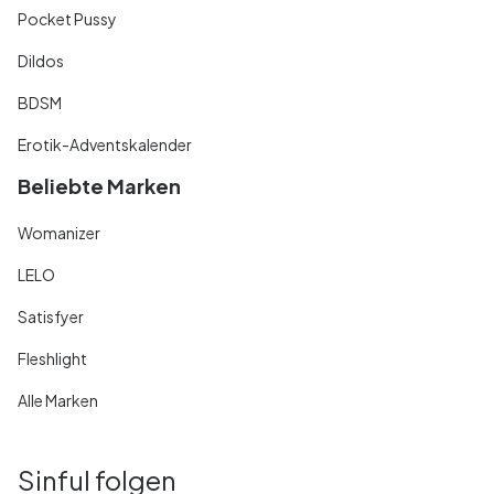
Pocket Pussy
Dildos
BDSM
Erotik-Adventskalender
Beliebte Marken
Womanizer
LELO
Satisfyer
Fleshlight
Alle Marken
Sinful folgen