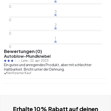
0
3
0
2
0
1
0
Bewertungen (0)
Autoblow-Mundknebel
Late
-
22. apr. 2023
Ein gutes und anregendes Produkt, aber mit schlechter
Haltbarkeit. Bricht unter der Dehnung.
Verifizierter Kauf
Erhalte 10% Rabatt auf deinen