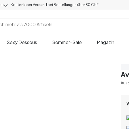
ice
Kostenloser Versand bei Bestellungen über 80 CHF
Sexy Dessous
Sommer-Sale
Magazin
Sp
Av
Aus