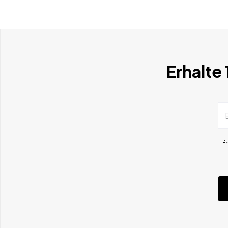
Erhalte
f