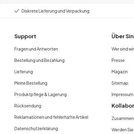
Diskrete Lieferung und Verpackung
Support
Über Sin
Fragen und Antworten
Wer sind wi
Bestellung und Bezahlung
Presse
Lieferung
Magazin
Meine Bestellung
Sitemap
Produktpflege & Lagerung
Impressum
Kollabo
Rücksendung
Reklamationen und fehlerhafte Artikel
Zusammenar
Datenschutzerklärung
Werden Sie