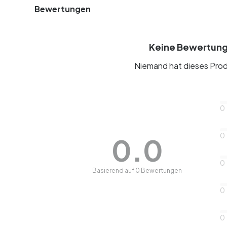
Bewertungen
Keine Bewertun
Niemand hat dieses Prod
0
0
0.0
0
Basierend auf 0 Bewertungen
0
0