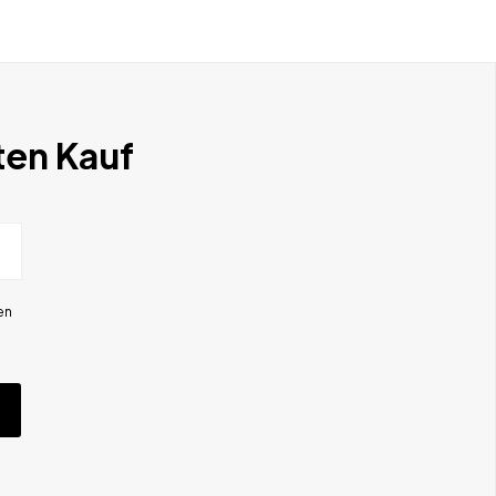
ten Kauf
en