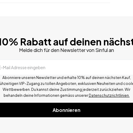
 10% Rabatt auf deinen nächs
Melde dich für den Newsletter von Sinful an
E-Mail Adresse eingeben
Abonniere unseren Newsletter und erhalte 10% auf deinen nächsten Kauf,
rühzeitigen VIP-Zugang zu tollen Angeboten, exklusiven Neuheiten und cool
Wettbewerben.
Du kannst deine Zustimmung jederzeit zurückziehen. Wir
behandeln deine Informationen gemä
ss
unserer
Datenschutzrichtlinien.
Abonnieren