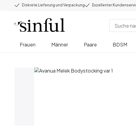
Diskrete Lieferung und Verpackung
Exzellenter Kundenserv
Frauen
Männer
Paare
BDSM