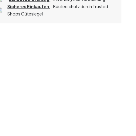
Sicheres Einkaufen
- Käuferschutz durch Trusted
Shops Gütesiegel