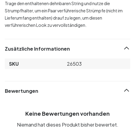
Trage den enthaltenen dehnbaren String und nutze die
Strumpfhalter, um ein Paar verführerische Strümpfe (nicht im
Lieferumfang enthalten) drauf zu legen, um diesen
verführerischen Look zu vervollständigen.
Zusätzliche Informationen
SKU
26503
Bewertungen
Keine Bewertungen vorhanden
Niemand hat dieses Produkt bisher bewertet.