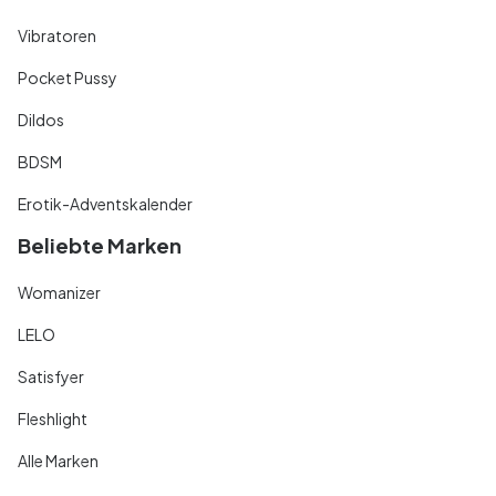
Vibratoren
Pocket Pussy
Dildos
BDSM
Erotik-Adventskalender
Beliebte Marken
Womanizer
LELO
Satisfyer
Fleshlight
Alle Marken