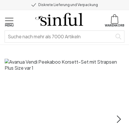
Diskrete Lieferung und Verpackung
MENU
WARENKORB