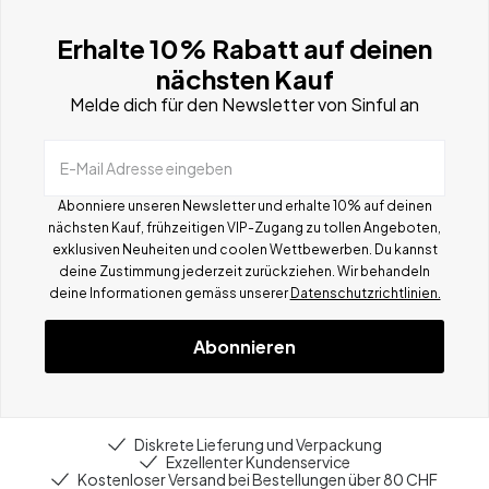
Erhalte 10% Rabatt auf deinen
nächsten Kauf
Melde dich für den Newsletter von Sinful an
E-Mail Adresse eingeben
Abonniere unseren Newsletter und erhalte 10% auf deinen
nächsten Kauf, frühzeitigen VIP-Zugang zu tollen Angeboten,
exklusiven Neuheiten und coolen Wettbewerben.
Du kannst
deine Zustimmung jederzeit zurückziehen. Wir behandeln
deine Informationen gemä
ss
unserer
Datenschutzrichtlinien.
Abonnieren
Diskrete Lieferung und Verpackung
Exzellenter Kundenservice
Kostenloser Versand bei Bestellungen über 80 CHF