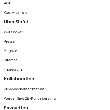
AGB
Kauf widerrufen
Über Sinful
Wer sind wir?
Presse
Magazin
Sitemap
Impressum
Kollaboration
Zusammenarbeit mit Sinful
Werden Sie B2B-Kunde bei Sinful
Favouriten