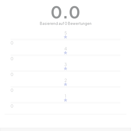
0.0
Basierend auf 0 Bewertungen
5
0
4
0
3
0
2
0
1
0