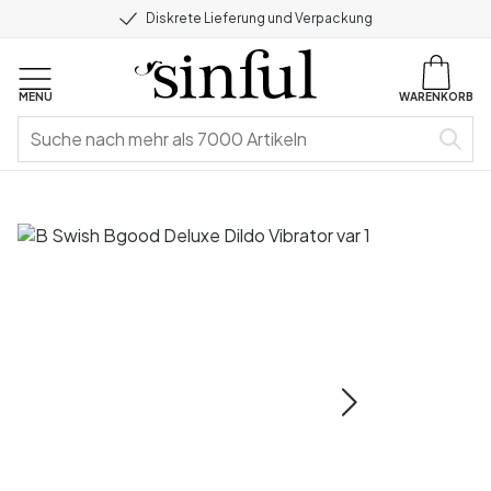
Diskrete Lieferung und Verpackung
MENU
WARENKORB