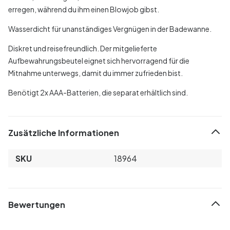
erregen, während du ihm einen Blowjob gibst.
Wasserdicht für unanständiges Vergnügen in der Badewanne.
Diskret und reisefreundlich. Der mitgelieferte
Aufbewahrungsbeutel eignet sich hervorragend für die
Mitnahme unterwegs, damit du immer zufrieden bist.
Benötigt 2x AAA-Batterien, die separat erhältlich sind.
Zusätzliche Informationen
SKU
18964
Bewertungen