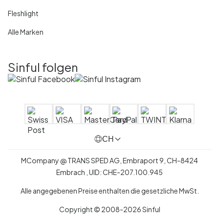
Fleshlight
Alle Marken
Sinful folgen
CH
MCompany
@
TRANS SPED AG,
Embraport 9
,
CH-8424
Embrach ,
UID:
CHE-207.100.945
Alle angegebenen Preise enthalten die gesetzliche MwSt.
Copyright © 2008-2026 Sinful