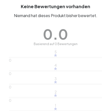
Keine Bewertungen vorhanden
Niemand hat dieses Produkt bisher bewertet.
0.0
Basierend auf 0 Bewertungen
5
0
4
0
3
0
2
0
1