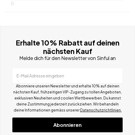
0
Erhalte 10% Rabatt auf deinen
nächsten Kauf
Melde dich für den Newsletter von Sinful an
E-Mail Adresse eingeben
Abonniere unseren Newsletter und erhalte 10% auf deinen
nächsten Kauf, frühzeitigen VIP-Zugang zu tollen Angeboten,
exklusiven Neuheiten und coolen Wettbewerben.
Du kannst
deine Zustimmung jederzeit zurückziehen. Wir behandeln
deine Informationen gemä
ss
unserer
Datenschutzrichtlinien.
Abonnieren