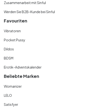
Zusammenarbeit mit Sinful
Werden Sie B2B-Kunde bei Sinful
Favouriten
Vibratoren
Pocket Pussy
Dildos
BDSM
Erotik-Adventskalender
Beliebte Marken
Womanizer
LELO
Satisfyer