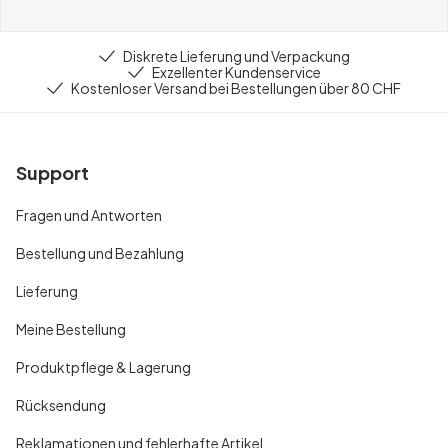
Diskrete Lieferung und Verpackung
Exzellenter Kundenservice
Kostenloser Versand bei Bestellungen über 80 CHF
Support
Fragen und Antworten
Bestellung und Bezahlung
Lieferung
Meine Bestellung
Produktpflege & Lagerung
Rücksendung
Reklamationen und fehlerhafte Artikel