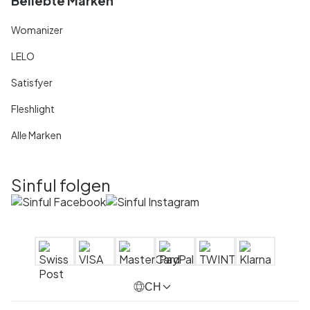
Beliebte Marken
Womanizer
LELO
Satisfyer
Fleshlight
Alle Marken
Sinful folgen
CH