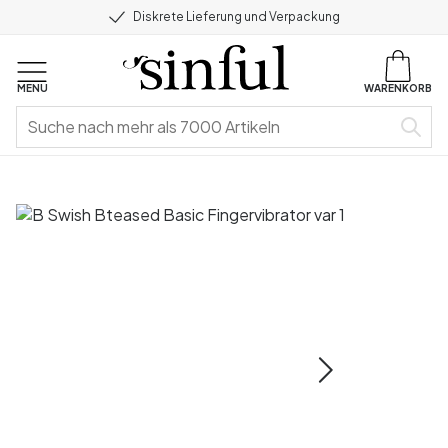
Diskrete Lieferung und Verpackung
MENU
WARENKORB