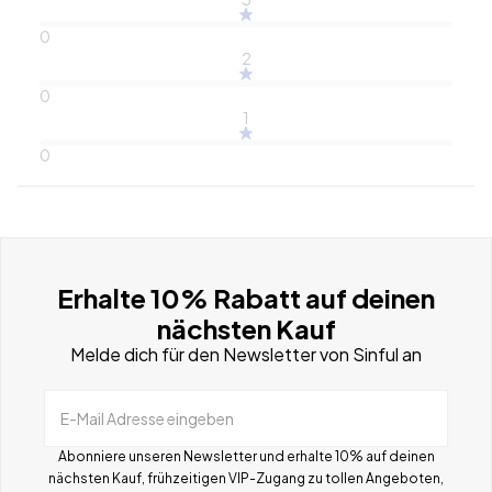
0
2
0
1
0
Erhalte 10% Rabatt auf deinen
nächsten Kauf
Melde dich für den Newsletter von Sinful an
E-Mail Adresse eingeben
Abonniere unseren Newsletter und erhalte 10% auf deinen
nächsten Kauf, frühzeitigen VIP-Zugang zu tollen Angeboten,