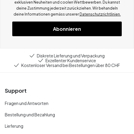
exklusiven Neuheiten und coolen Wettbewerben.
Du kannst
deine Zustimmung jederzeit zurückziehen. Wir behandeln
deine Informationen gemä
ss
unserer
Datenschutzrichtlinien.
Abonnieren
Diskrete Lieferung und Verpackung
Exzellenter Kundenservice
Kostenloser Versand bei Bestellungen über 80 CHF
Support
Fragen und Antworten
Bestellung und Bezahlung
Lieferung