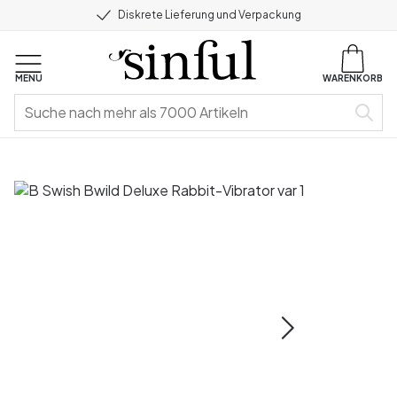
Diskrete Lieferung und Verpackung
MENU
WARENKORB