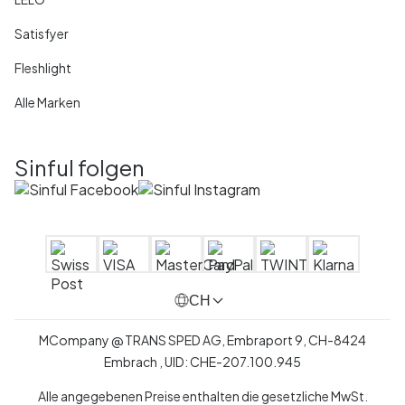
Satisfyer
Fleshlight
Alle Marken
Sinful folgen
CH
MCompany
@
TRANS SPED AG,
Embraport 9
,
CH-8424
Embrach ,
UID:
CHE-207.100.945
Alle angegebenen Preise enthalten die gesetzliche MwSt.