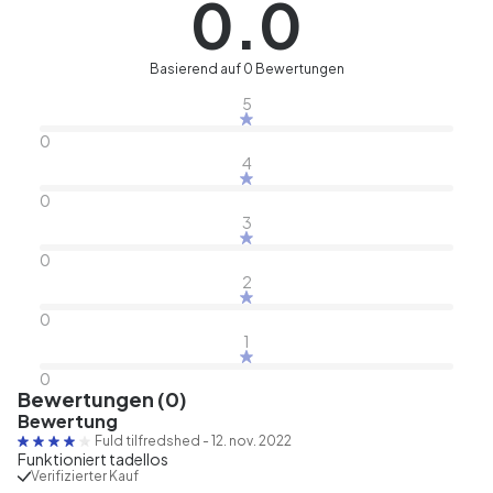
0.0
Basierend auf 0 Bewertungen
5
0
4
0
3
0
2
0
1
0
Bewertungen (0)
Bewertung
Fuld tilfredshed
-
12. nov. 2022
Funktioniert tadellos
Verifizierter Kauf