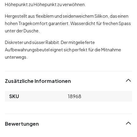
Höhepunkt zu Höhepunkt zu verwöhnen.
Hergestellt aus flexiblem und seidenweichem Silikon, das einen
hohen Tragekomfort garantiert. Wasserdicht für frechen Spass
unter der Dusche.
Diskreter und süsser Rabbit. Der mitgelieferte
Aufbewahrungsbeutel eignet sich perfekt für die Mitnahme
unterwegs.
Zusätzliche Informationen
SKU
18968
Bewertungen