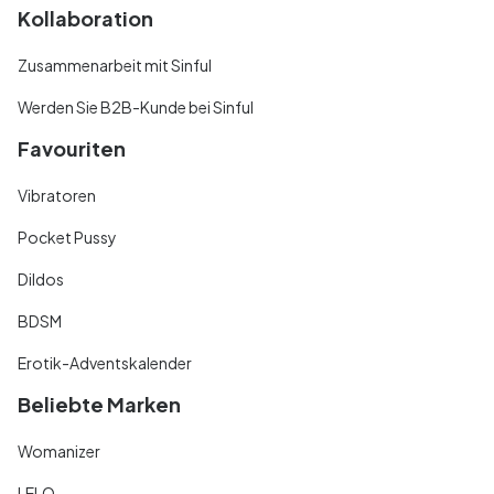
Kollaboration
Zusammenarbeit mit Sinful
Werden Sie B2B-Kunde bei Sinful
Favouriten
Vibratoren
Pocket Pussy
Dildos
BDSM
Erotik-Adventskalender
Beliebte Marken
Womanizer
LELO