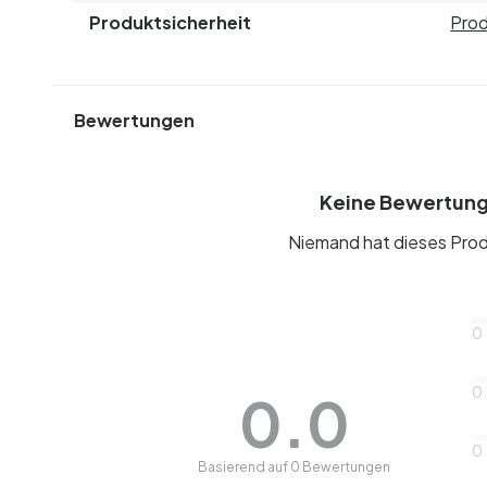
Produktsicherheit
Prod
Bewertungen
Keine Bewertun
Niemand hat dieses Prod
0
0
0.0
0
Basierend auf 0 Bewertungen