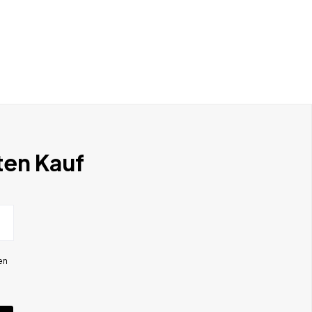
ten Kauf
en