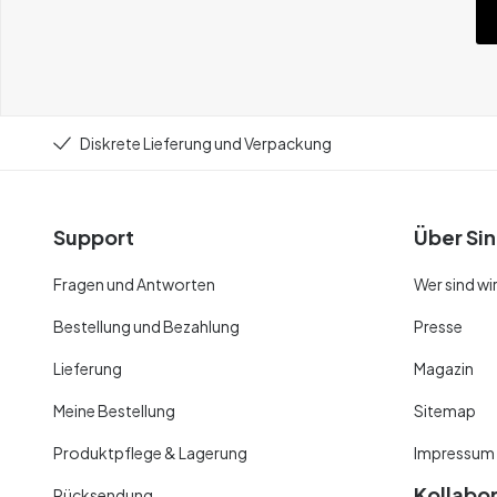
Diskrete Lieferung und Verpackung
Support
Über Sin
Fragen und Antworten
Wer sind wi
Bestellung und Bezahlung
Presse
Lieferung
Magazin
Meine Bestellung
Sitemap
Produktpflege & Lagerung
Impressum
Kollabo
Rücksendung