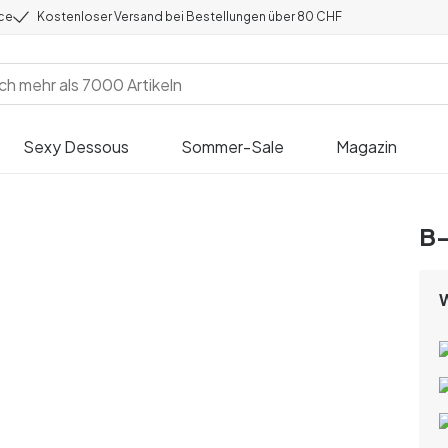
ice
Kostenloser Versand bei Bestellungen über 80 CHF
Sexy Dessous
Sommer-Sale
Magazin
B-