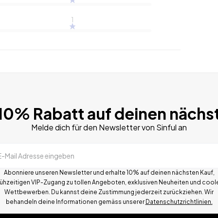
1
 10% Rabatt auf deinen nächs
Melde dich für den Newsletter von Sinful an
E-Mail Adresse eingeben
Abonniere unseren Newsletter und erhalte 10% auf deinen nächsten Kauf,
rühzeitigen VIP-Zugang zu tollen Angeboten, exklusiven Neuheiten und cool
Wettbewerben.
Du kannst deine Zustimmung jederzeit zurückziehen. Wir
behandeln deine Informationen gemä
ss
unserer
Datenschutzrichtlinien.