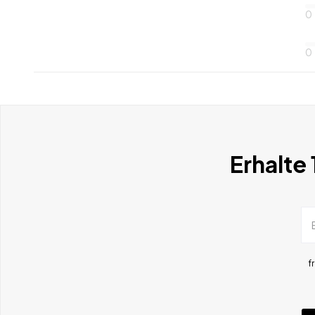
0
0
Erhalte
f