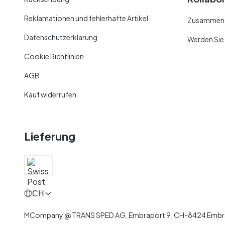
Reklamationen und fehlerhafte Artikel
Zusammenar
Datenschutzerklärung
Werden Sie
Cookie Richtlinien
AGB
Kauf widerrufen
Lieferung
CH
MCompany
@
TRANS SPED AG,
Embraport 9
,
CH-8424 Embra