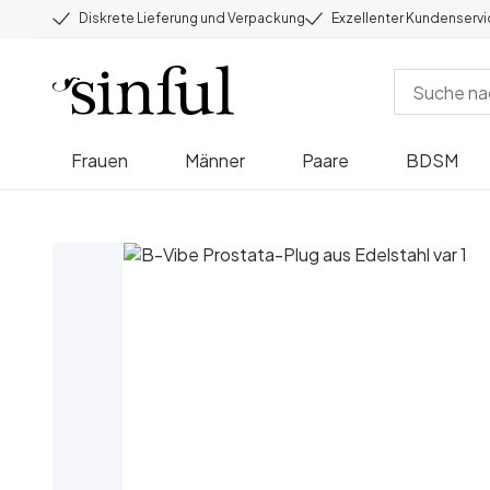
Diskrete Lieferung und Verpackung
Exzellenter Kundenserv
Frauen
Männer
Paare
BDSM