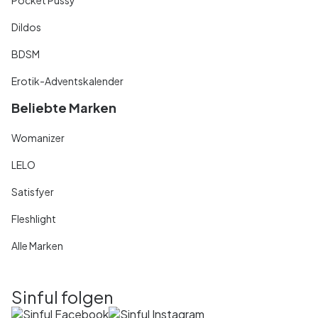
Dildos
BDSM
Erotik-Adventskalender
Beliebte Marken
Womanizer
LELO
Satisfyer
Fleshlight
Alle Marken
Sinful folgen