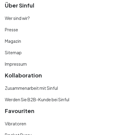
Über Sinful
Wer sind wir?
Presse
Magazin
Sitemap
Impressum
Kollaboration
Zusammenarbeit mit Sinful
Werden Sie B2B-Kunde bei Sinful
Favouriten
Vibratoren
Pocket Pussy