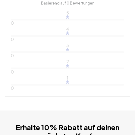
Basierend auf 0 Bewertungen
5
0
4
0
3
0
2
0
1
0
Erhalte 10% Rabatt auf deinen