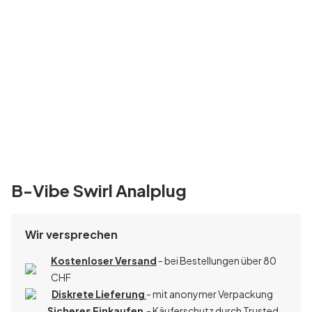
B-Vibe Swirl Analplug
Wir versprechen
Kostenloser Versand
- bei Bestellungen über 80
CHF
Diskrete Lieferung
- mit anonymer Verpackung
Sicheres Einkaufen
- Käuferschutz durch Trusted