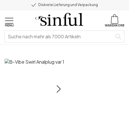
Diskrete Lieferung und Verpackung
MENU
WARENKORB