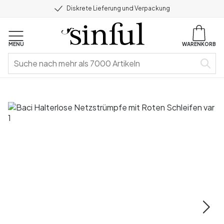
Diskrete Lieferung und Verpackung
MENU
WARENKORB