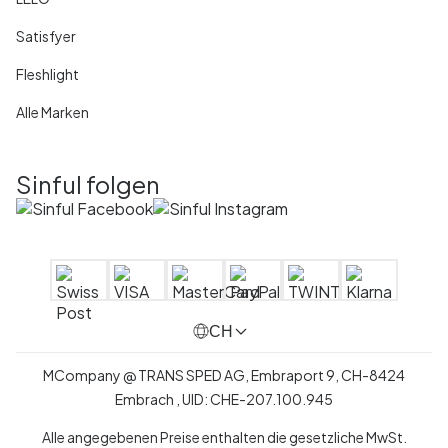
Satisfyer
Fleshlight
Alle Marken
Sinful folgen
CH
MCompany
@
TRANS SPED AG,
Embraport 9
,
CH-8424
Embrach ,
UID:
CHE-207.100.945
Alle angegebenen Preise enthalten die gesetzliche MwSt.