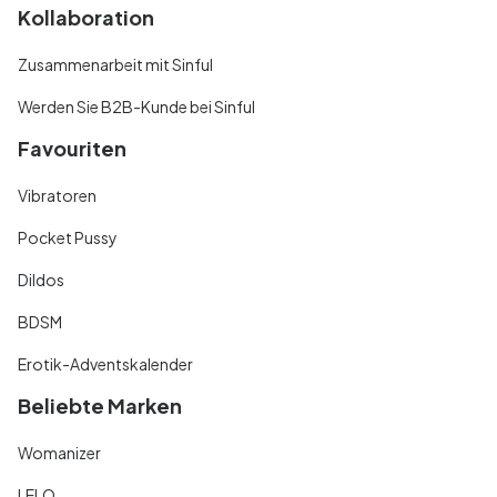
Kollaboration
Zusammenarbeit mit Sinful
Werden Sie B2B-Kunde bei Sinful
Favouriten
Vibratoren
Pocket Pussy
Dildos
BDSM
Erotik-Adventskalender
Beliebte Marken
Womanizer
LELO