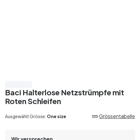
Spare 20%
Baci Halterlose Netzstrümpfe mit
Roten Schleifen
Grössentabelle
Ausgewählt Grösse:
One size
Wir versprechen