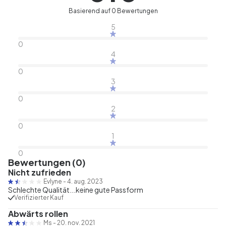
Basierend auf 0 Bewertungen
5
0
4
0
3
0
2
0
1
0
Bewertungen (0)
Nicht zufrieden
Evlyne
-
4. aug. 2023
Schlechte Qualität...keine gute Passform
Verifizierter Kauf
Abwärts rollen
Ms
-
20. nov. 2021