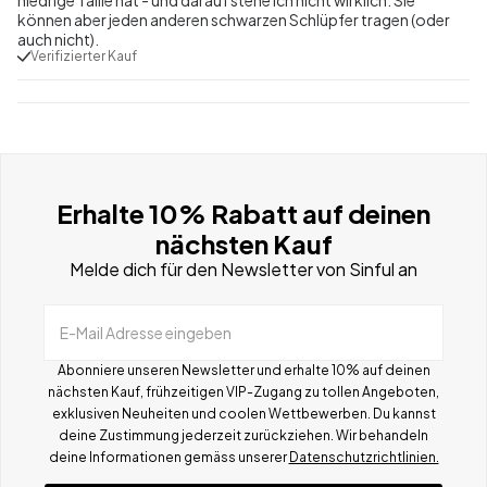
können aber jeden anderen schwarzen Schlüpfer tragen (oder
auch nicht).
Verifizierter Kauf
Erhalte 10% Rabatt auf deinen
nächsten Kauf
Melde dich für den Newsletter von Sinful an
E-Mail Adresse eingeben
Abonniere unseren Newsletter und erhalte 10% auf deinen
nächsten Kauf, frühzeitigen VIP-Zugang zu tollen Angeboten,
exklusiven Neuheiten und coolen Wettbewerben.
Du kannst
deine Zustimmung jederzeit zurückziehen. Wir behandeln
deine Informationen gemä
ss
unserer
Datenschutzrichtlinien.