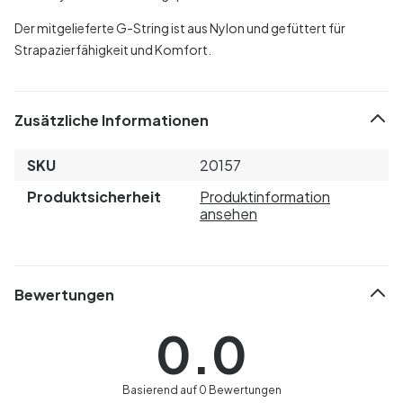
Der mitgelieferte G-String ist aus Nylon und gefüttert für
Strapazierfähigkeit und Komfort.
Zusätzliche Informationen
SKU
20157
Produktsicherheit
Produktinformation
ansehen
Bewertungen
0.0
Basierend auf 0 Bewertungen