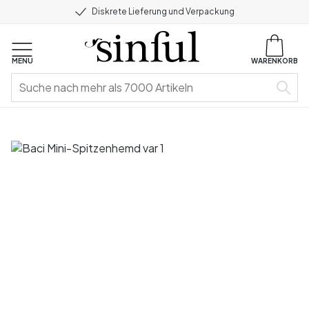
Diskrete Lieferung und Verpackung
MENU
WARENKORB