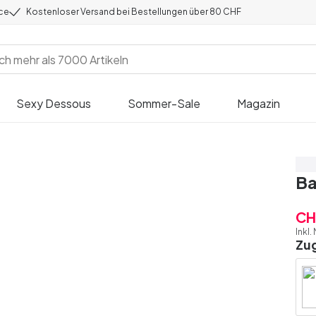
ice
Kostenloser Versand bei Bestellungen über 80 CHF
Sexy Dessous
Sommer-Sale
Magazin
Sp
Ba
CH
Inkl.
Zu