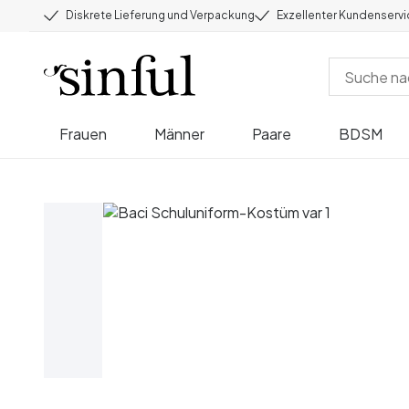
Diskrete Lieferung und Verpackung
Exzellenter Kundenserv
Frauen
Männer
Paare
BDSM