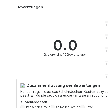
Bewertungen
0
0
0.0
0
Basierend auf 0 Bewertungen
0
0
Zusammenfassung der Bewertungen
Kunden sagen, dass das Schulmädchen-Kostüm sexy aussi
passt. Ein Kunde sagt, dass es die Fantasie anregt und fü
Kundenfeedback:
Passende Größe
Stilvolles Design
Sexy