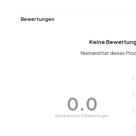
Bewertungen
Keine Bewertun
Niemand hat dieses Prod
0
0
0.0
0
Basierend auf 0 Bewertungen
0