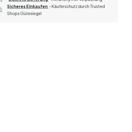
Sicheres Einkaufen
- Käuferschutz durch Trusted
Shops Gütesiegel