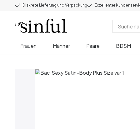
Diskrete Lieferung und Verpackung
Exzellenter Kundenserv
Frauen
Männer
Paare
BDSM