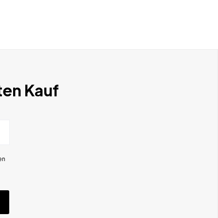
ten Kauf
en