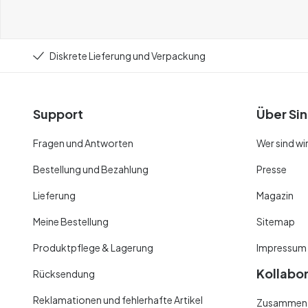
Diskrete Lieferung und Verpackung
Support
Über Sin
Fragen und Antworten
Wer sind wi
Bestellung und Bezahlung
Presse
Lieferung
Magazin
Meine Bestellung
Sitemap
Produktpflege & Lagerung
Impressum
Kollabo
Rücksendung
Reklamationen und fehlerhafte Artikel
Zusammenar