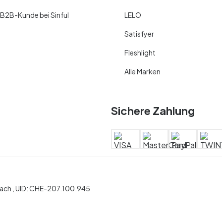
 B2B-Kunde bei Sinful
LELO
Satisfyer
Fleshlight
Alle Marken
Sichere Zahlung
ch ,
UID:
CHE-207.100.945