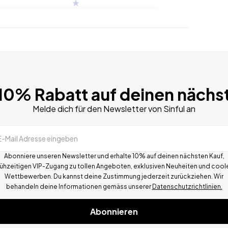
 10% Rabatt auf deinen nächs
Melde dich für den Newsletter von Sinful an
E-Mail Adresse eingeben
Abonniere unseren Newsletter und erhalte 10% auf deinen nächsten Kauf,
rühzeitigen VIP-Zugang zu tollen Angeboten, exklusiven Neuheiten und cool
Wettbewerben.
Du kannst deine Zustimmung jederzeit zurückziehen. Wir
behandeln deine Informationen gemä
ss
unserer
Datenschutzrichtlinien.
Abonnieren