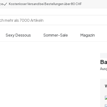
ice
Kostenloser Versand bei Bestellungen über 80 CHF
Sexy Dessous
Sommer-Sale
Magazin
Sp
Ba
Aus