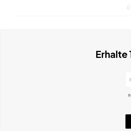
0
Erhalte
f