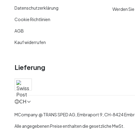
Datenschutzerklärung
Werden Sie
Cookie Richtlinien
AGB
Kauf widerrufen
Lieferung
CH
MCompany
@
TRANS SPED AG,
Embraport 9
,
CH-8424 Embra
Alle angegebenen Preise enthalten die gesetzliche MwSt.