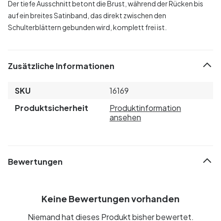
Der tiefe Ausschnitt betont die Brust, während der Rücken bis
auf ein breites Satinband, das direkt zwischen den
Schulterblättern gebunden wird, komplett frei ist.
Zusätzliche Informationen
SKU
16169
Produktsicherheit
Produktinformation
ansehen
Bewertungen
Keine Bewertungen vorhanden
Niemand hat dieses Produkt bisher bewertet.