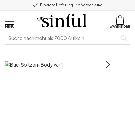
Diskrete Lieferung und Verpackung
MENU
WARENKORB