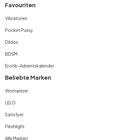
Favouriten
Vibratoren
Pocket Pussy
Dildos
BDSM
Erotik-Adventskalender
Beliebte Marken
Womanizer
LELO
Satisfyer
Fleshlight
Alle Marken