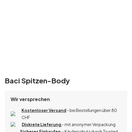
Baci Spitzen-Body
Wir versprechen
Kostenloser Versand
- bei Bestellungen über 80
CHF
Diskrete Lieferung
- mit anonymer Verpackung
Sicheres Einkaufen
- Käuferschutz durch Trusted