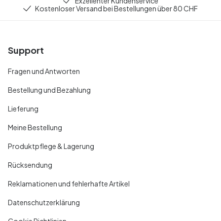
Exzellenter Kundenservice
Kostenloser Versand bei Bestellungen über 80 CHF
Support
Fragen und Antworten
Bestellung und Bezahlung
Lieferung
Meine Bestellung
Produktpflege & Lagerung
Rücksendung
Reklamationen und fehlerhafte Artikel
Datenschutzerklärung
Cookie Richtlinien