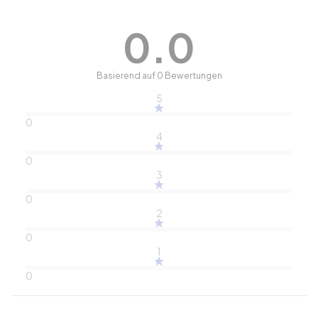
0.0
Basierend auf 0 Bewertungen
5
0
4
0
3
0
2
0
1
0