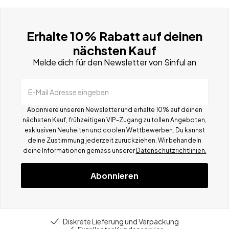
Erhalte 10% Rabatt auf deinen
nächsten Kauf
Melde dich für den Newsletter von Sinful an
E-Mail Adresse eingeben
Abonniere unseren Newsletter und erhalte 10% auf deinen
nächsten Kauf, frühzeitigen VIP-Zugang zu tollen Angeboten,
exklusiven Neuheiten und coolen Wettbewerben.
Du kannst
deine Zustimmung jederzeit zurückziehen. Wir behandeln
deine Informationen gemä
ss
unserer
Datenschutzrichtlinien.
Abonnieren
Diskrete Lieferung und Verpackung