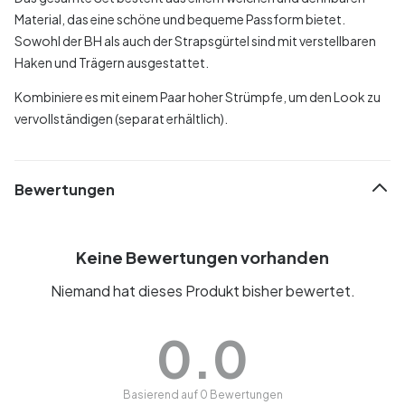
Material, das eine schöne und bequeme Passform bietet.
Sowohl der BH als auch der Strapsgürtel sind mit verstellbaren
Haken und Trägern ausgestattet.
Kombiniere es mit einem Paar hoher Strümpfe, um den Look zu
vervollständigen (separat erhältlich).
Bewertungen
Keine Bewertungen vorhanden
Niemand hat dieses Produkt bisher bewertet.
0.0
Basierend auf 0 Bewertungen