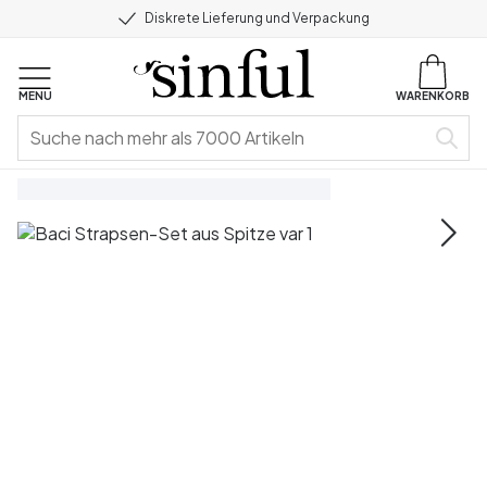
Diskrete Lieferung und Verpackung
MENU
WARENKORB