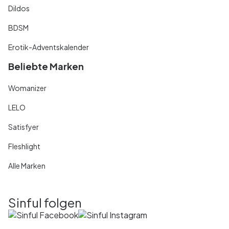
Dildos
BDSM
Erotik-Adventskalender
Beliebte Marken
Womanizer
LELO
Satisfyer
Fleshlight
Alle Marken
Sinful folgen