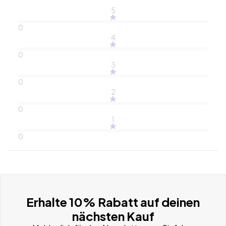
5
0
4
0
3
0
2
0
1
0
Erhalte 10% Rabatt auf deinen
nächsten Kauf