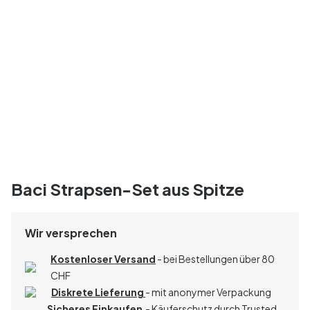
Baci Strapsen-Set aus Spitze
Wir versprechen
Kostenloser Versand
- bei Bestellungen über 80
CHF
Diskrete Lieferung
- mit anonymer Verpackung
Sicheres Einkaufen
- Käuferschutz durch Trusted