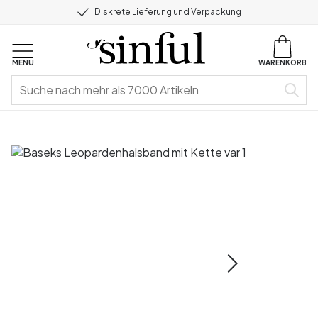
Diskrete Lieferung und Verpackung
MENU
WARENKORB