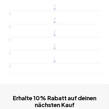
5
0
4
0
3
0
2
0
1
0
Erhalte 10% Rabatt auf deinen
nächsten Kauf