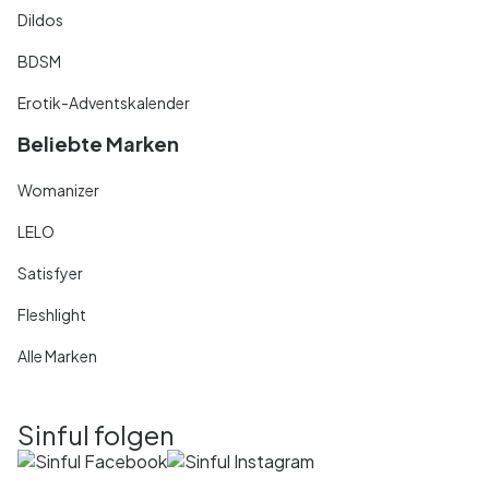
Dildos
BDSM
Erotik-Adventskalender
Beliebte Marken
Womanizer
LELO
Satisfyer
Fleshlight
Alle Marken
Sinful folgen