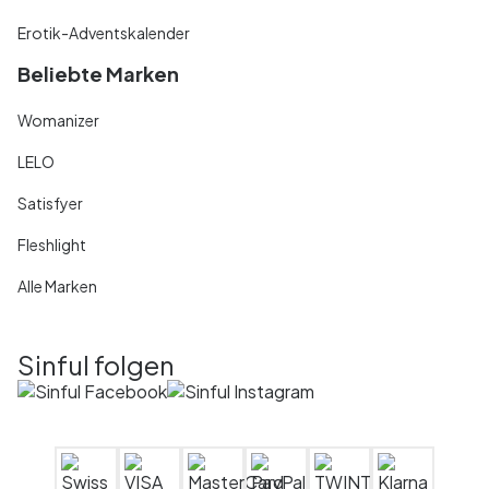
Erotik-Adventskalender
Beliebte Marken
Womanizer
LELO
Satisfyer
Fleshlight
Alle Marken
Sinful folgen