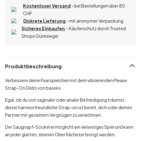
Kostenloser Versand
- bei Bestellungen über 80
CHF
Diskrete Lieferung
- mit anonymer Verpackung
Sicheres Einkaufen
- Käuferschutz durch Trusted
Shops Gütesiegel
Produktbeschreibung
Verbessere deine Paarspielchen mit dem vibrierenden Please
Strap-On Dildo von baseks.
Egal, ob du von vaginaler oder analer Befriedigung träumst,
dieser harnessfreundliche Strap-on ist bereit, dich oder deinen
Partner mit gezieltem Vergnügen zu verwöhnen.
Der Saugnapf-Sockel ermöglicht ein vielseitiges Spiel und kann
an jeder glatten, ebenen Oberfläche befestigt werden.