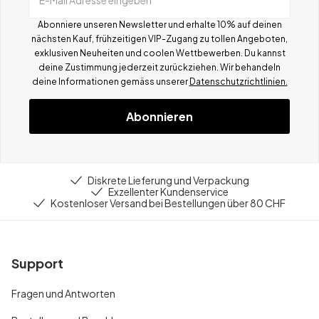
Abonniere unseren Newsletter und erhalte 10% auf deinen
nächsten Kauf, frühzeitigen VIP-Zugang zu tollen Angeboten,
exklusiven Neuheiten und coolen Wettbewerben.
Du kannst
deine Zustimmung jederzeit zurückziehen. Wir behandeln
deine Informationen gemä
ss
unserer
Datenschutzrichtlinien.
Abonnieren
Diskrete Lieferung und Verpackung
Exzellenter Kundenservice
Kostenloser Versand bei Bestellungen über 80 CHF
Support
Fragen und Antworten