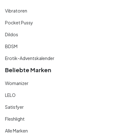
Vibratoren
Pocket Pussy
Dildos
BDSM
Erotik-Adventskalender
Beliebte Marken
Womanizer
LELO
Satisfyer
Fleshlight
Alle Marken