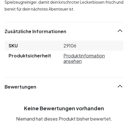
Spielzeugreiniger, damit dein kirschroter Leckerbissen frisch und
bereit für dein nächstes Abenteuer ist.
Zusätzliche Informationen
SKU
29106
Produktsicherheit
Produktinformation
ansehen
Bewertungen
Keine Bewertungen vorhanden
Niemand hat dieses Produkt bisher bewertet.