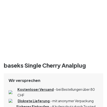
baseks Single Cherry Analplug
Wir versprechen
Kostenloser Versand
- bei Bestellungen über 80
CHF
Diskrete Lieferung
- mit anonymer Verpackung
Sicheres Einkaufen
- Käuferschutz durch Trusted