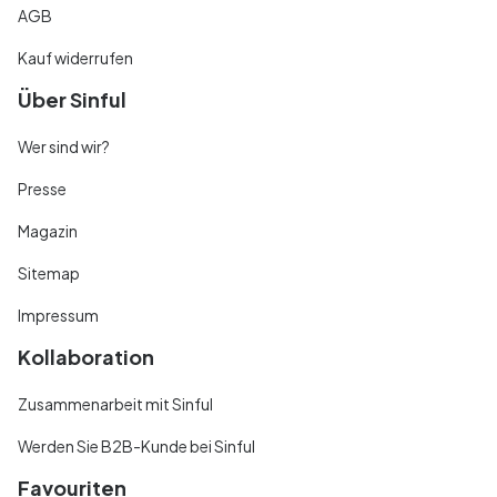
AGB
Kauf widerrufen
Über Sinful
Wer sind wir?
Presse
Magazin
Sitemap
Impressum
Kollaboration
Zusammenarbeit mit Sinful
Werden Sie B2B-Kunde bei Sinful
Favouriten