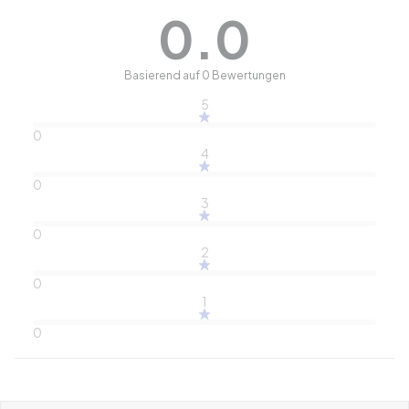
0.0
Basierend auf 0 Bewertungen
5
0
4
0
3
0
2
0
1
0