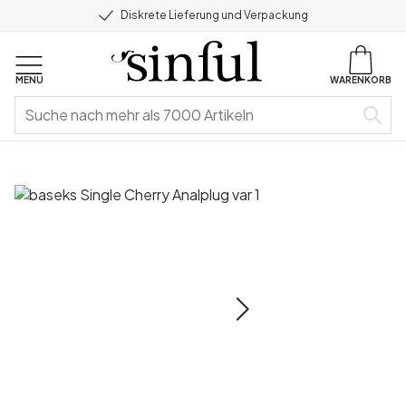
Diskrete Lieferung und Verpackung
MENU
WARENKORB