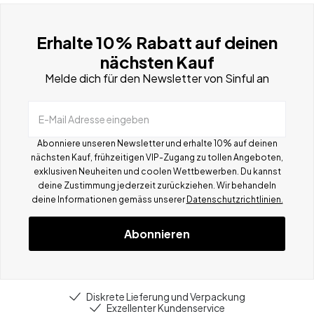
Erhalte 10% Rabatt auf deinen
nächsten Kauf
Melde dich für den Newsletter von Sinful an
E-Mail Adresse eingeben
Abonniere unseren Newsletter und erhalte 10% auf deinen
nächsten Kauf, frühzeitigen VIP-Zugang zu tollen Angeboten,
exklusiven Neuheiten und coolen Wettbewerben.
Du kannst
deine Zustimmung jederzeit zurückziehen. Wir behandeln
deine Informationen gemä
ss
unserer
Datenschutzrichtlinien.
Abonnieren
Diskrete Lieferung und Verpackung
Exzellenter Kundenservice