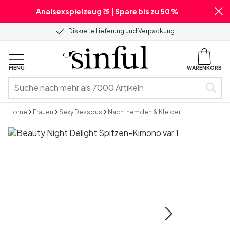
Analsexspielzeug 🍑 | Spare bis zu 50 %
Diskrete Lieferung und Verpackung
MENU
WARENKORB
Home
Frauen
Sexy Dessous
Nachthemden & Kleider