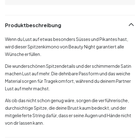
Produktbeschreibung
Wenn du Lust auf etwas besonders Süsses und Pikantes hast,
wird dieser Spitzenkimono von Beauty Night garantiert alle
Wünsche erfüllen.
Die wunderschönen Spitzendetails und der schimmernde Satin
machen Lust auf mehr. Die dehnbare Passform und das weiche
Material sorgen für Tragekomfort, während du deinem Partner
Lust auf mehr machst.
Als ob das nicht schon genug wäre, sorgen die verführerische,
durchsichtige Spitze, die deine Brust kaum bedeckt, und der
mitgelieferte String dafür, dass er seine Augen und Hände nicht
von dir lassen kann.