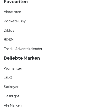
Favouriten
Vibratoren
Pocket Pussy
Dildos
BDSM
Erotik-Adventskalender
Beliebte Marken
Womanizer
LELO
Satisfyer
Fleshlight
Alle Marken