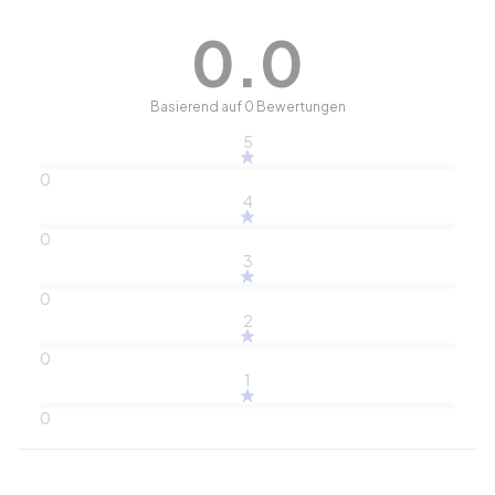
0.0
Basierend auf 0 Bewertungen
5
0
4
0
3
0
2
0
1
0