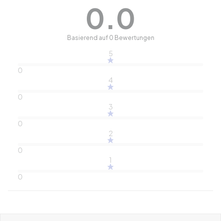
0.0
Basierend auf 0 Bewertungen
5
0
4
0
3
0
2
0
1
0