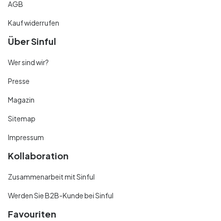
AGB
Kauf widerrufen
Über Sinful
Wer sind wir?
Presse
Magazin
Sitemap
Impressum
Kollaboration
Zusammenarbeit mit Sinful
Werden Sie B2B-Kunde bei Sinful
Favouriten