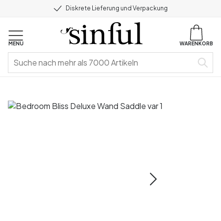
Diskrete Lieferung und Verpackung
MENU
WARENKORB