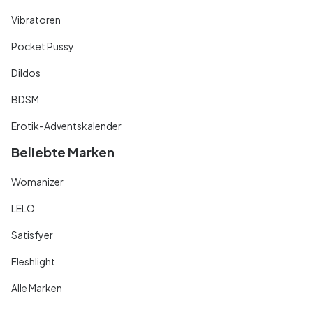
Vibratoren
Pocket Pussy
Dildos
BDSM
Erotik-Adventskalender
Beliebte Marken
Womanizer
LELO
Satisfyer
Fleshlight
Alle Marken