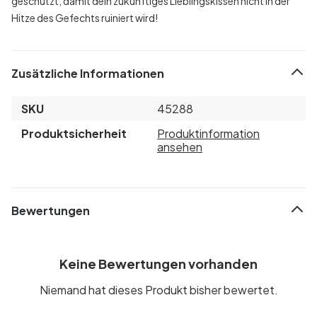
geschützt, damit dein zukünftiges Lieblingskissen nicht in der
Hitze des Gefechts ruiniert wird!
Zusätzliche Informationen
SKU
45288
Produktsicherheit
Produktinformation
ansehen
Bewertungen
Keine Bewertungen vorhanden
Niemand hat dieses Produkt bisher bewertet.