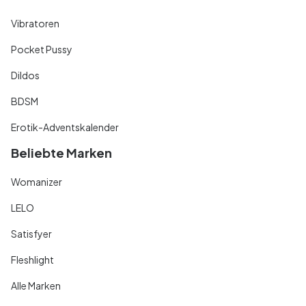
Vibratoren
Pocket Pussy
Dildos
BDSM
Erotik-Adventskalender
Beliebte Marken
Womanizer
LELO
Satisfyer
Fleshlight
Alle Marken