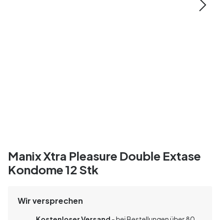
Manix Xtra Pleasure Double Extase
Kondome 12 Stk
Wir versprechen
Kostenloser Versand
- bei Bestellungen über 80