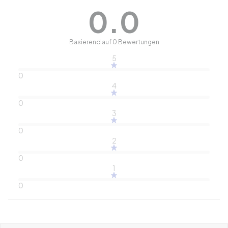
0.0
Basierend auf 0 Bewertungen
5
0
4
0
3
0
2
0
1
0