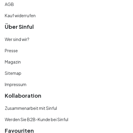
AGB
Kauf widerrufen
Über Sinful
Wer sind wir?
Presse
Magazin
Sitemap
Impressum
Kollaboration
Zusammenarbeit mit Sinful
Werden Sie B2B-Kunde bei Sinful
Favouriten