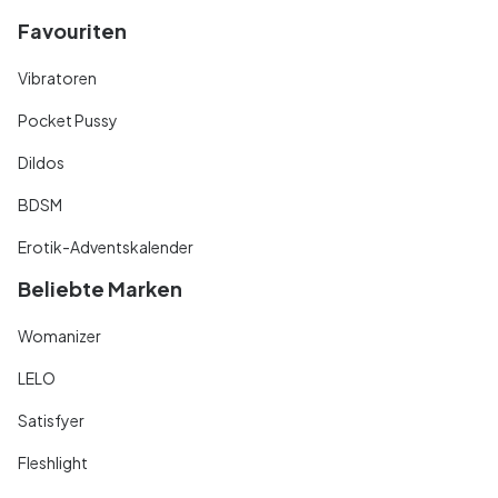
Favouriten
Vibratoren
Pocket Pussy
Dildos
BDSM
Erotik-Adventskalender
Beliebte Marken
Womanizer
LELO
Satisfyer
Fleshlight