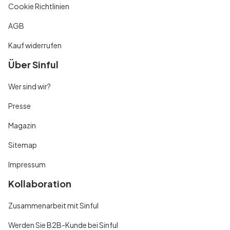
Cookie Richtlinien
AGB
Kauf widerrufen
Über Sinful
Wer sind wir?
Presse
Magazin
Sitemap
Impressum
Kollaboration
Zusammenarbeit mit Sinful
Werden Sie B2B-Kunde bei Sinful