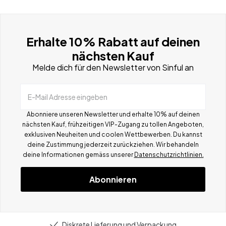
Erhalte 10% Rabatt auf deinen
nächsten Kauf
Melde dich für den Newsletter von Sinful an
E-Mail Adresse eingeben
Abonniere unseren Newsletter und erhalte 10% auf deinen
nächsten Kauf, frühzeitigen VIP-Zugang zu tollen Angeboten,
exklusiven Neuheiten und coolen Wettbewerben.
Du kannst
deine Zustimmung jederzeit zurückziehen. Wir behandeln
deine Informationen gemä
ss
unserer
Datenschutzrichtlinien.
Abonnieren
Diskrete Lieferung und Verpackung