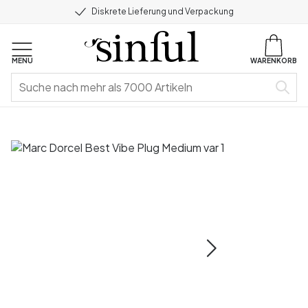
Diskrete Lieferung und Verpackung
MENU
WARENKORB