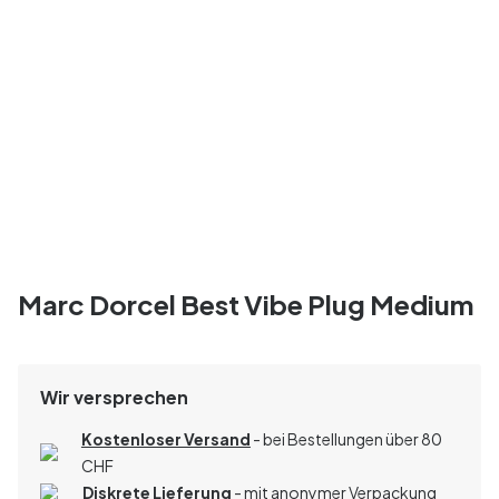
Marc Dorcel Best Vibe Plug Medium
Wir versprechen
Kostenloser Versand
- bei Bestellungen über 80
CHF
Diskrete Lieferung
- mit anonymer Verpackung