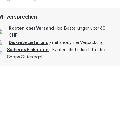
Wir versprechen
Kostenloser Versand
- bei Bestellungen über 80
CHF
Diskrete Lieferung
- mit anonymer Verpackung
Sicheres Einkaufen
- Käuferschutz durch Trusted
Shops Gütesiegel