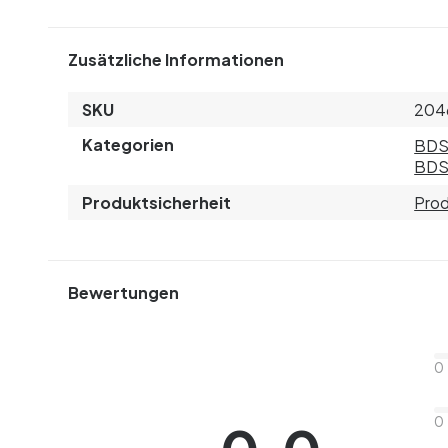
Zusätzliche Informationen
SKU
204
Kategorien
BD
BDS
Produktsicherheit
Prod
Bewertungen
0
0