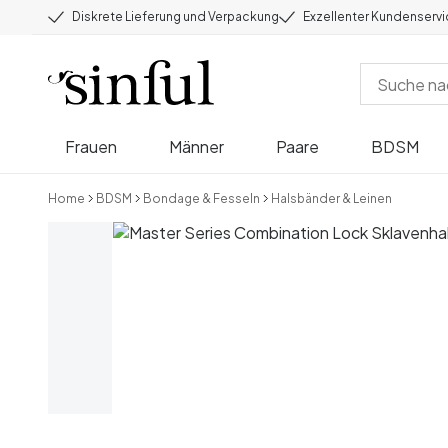
Diskrete Lieferung und Verpackung
Exzellenter Kundenserv
Frauen
Männer
Paare
BDSM
Home
BDSM
Bondage & Fesseln
Halsbänder & Leinen