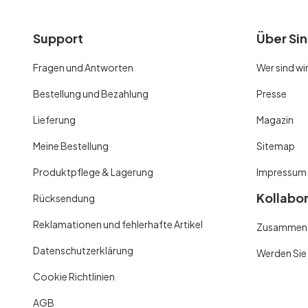
Support
Über Sin
Fragen und Antworten
Wer sind wi
Bestellung und Bezahlung
Presse
Lieferung
Magazin
Meine Bestellung
Sitemap
Produktpflege & Lagerung
Impressum
Kollabo
Rücksendung
Reklamationen und fehlerhafte Artikel
Zusammenar
Datenschutzerklärung
Werden Sie
Cookie Richtlinien
AGB