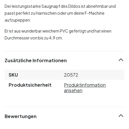
Der leistungsstarke Saugnapf des Dildos ist abnehmbar und
passt perfekt zu Harnischen oder um deine F-Machine
aufzupeppen.
Er ist aus wunderbar weichem PVC gefertigt und hat einen
Durchmesser von bis zu 4,9 cm.
Zusätzliche Informationen
SKU
20572
Produktsicherheit
Produktinformation
ansehen
Bewertungen