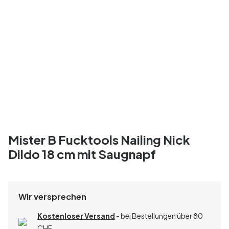
Mister B Fucktools Nailing Nick
Dildo 18 cm mit Saugnapf
Wir versprechen
Kostenloser Versand
- bei Bestellungen über 80
CHF