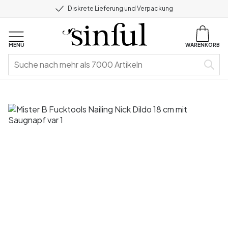
Diskrete Lieferung und Verpackung
MENU
WARENKORB