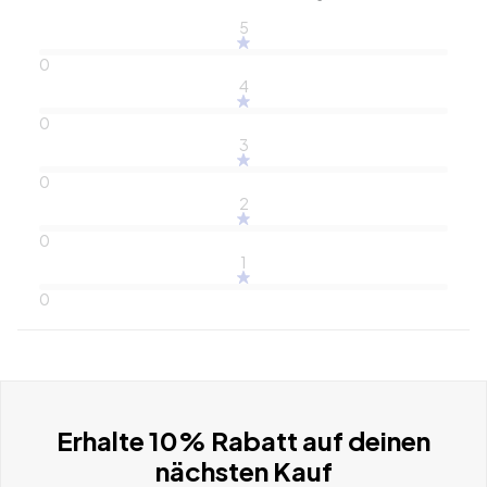
5
0
4
0
3
0
2
0
1
0
Erhalte 10% Rabatt auf deinen
nächsten Kauf