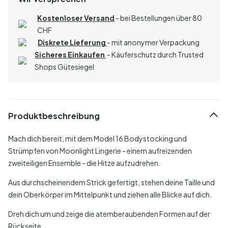
Kostenloser Versand
- bei Bestellungen über 80
CHF
Diskrete Lieferung
- mit anonymer Verpackung
Sicheres Einkaufen
- Käuferschutz durch Trusted
Shops Gütesiegel
Produktbeschreibung
Mach dich bereit, mit dem Model 16 Bodystocking und
Strümpfen von Moonlight Lingerie - einem aufreizenden
zweiteiligen Ensemble - die Hitze aufzudrehen.
Aus durchscheinendem Strick gefertigt, stehen deine Taille und
dein Oberkörper im Mittelpunkt und ziehen alle Blicke auf dich.
Dreh dich um und zeige die atemberaubenden Formen auf der
Rückseite.