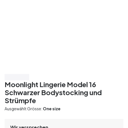
Spare 20%
Moonlight Lingerie Model 16
Schwarzer Bodystocking und
Strümpfe
Ausgewählt Grösse:
One size
Wir versprechen