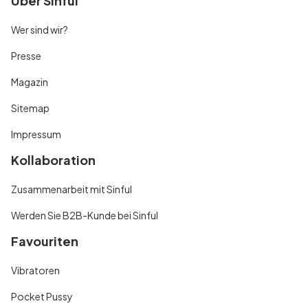
Über Sinful
Wer sind wir?
Presse
Magazin
Sitemap
Impressum
Kollaboration
Zusammenarbeit mit Sinful
Werden Sie B2B-Kunde bei Sinful
Favouriten
Vibratoren
Pocket Pussy