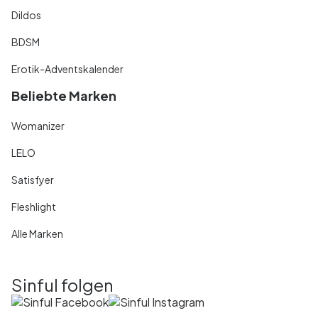
Dildos
BDSM
Erotik-Adventskalender
Beliebte Marken
Womanizer
LELO
Satisfyer
Fleshlight
Alle Marken
Sinful folgen