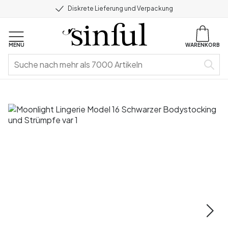
Diskrete Lieferung und Verpackung
MENU
WARENKORB