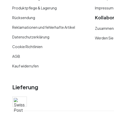
Produktpflege & Lagerung
Impressum
Kollabo
Rücksendung
Reklamationen und fehlerhafte Artikel
Zusammenar
Datenschutzerklärung
Werden Sie
Cookie Richtlinien
AGB
Kauf widerrufen
Lieferung