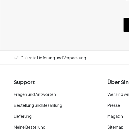
Diskrete Lieferung und Verpackung
Support
Über Sin
Fragen und Antworten
Wer sind wi
Bestellung und Bezahlung
Presse
Lieferung
Magazin
Meine Bestellung
Sitemap