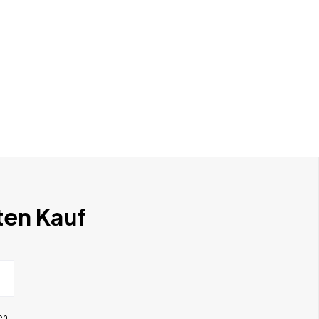
ten Kauf
en