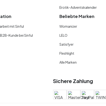
Erotik-Adventskalender
ration
Beliebte Marken
beit mit Sinful
Womanizer
 B2B-Kunde bei Sinful
LELO
Satisfyer
Fleshlight
Alle Marken
Sichere Zahlung