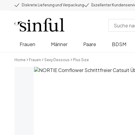
Diskrete Lieferung und Verpackung
Exzellenter Kundenserv
Frauen
Männer
Paare
BDSM
Home
Frauen
Sexy Dessous
Plus Size