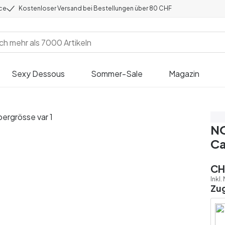
ice
Kostenloser Versand bei Bestellungen über 80 CHF
Sexy Dessous
Sommer-Sale
Magazin
3 f
NO
Ca
CH
Inkl.
Zu