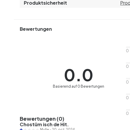
Produktsicherheit
Prod
Bewertungen
0
0
0.0
0
Basierend auf 0 Bewertungen
0
0
Bewertungen (0)
Chostüm isch de Hit.
Mulle
-
20. oct. 2024