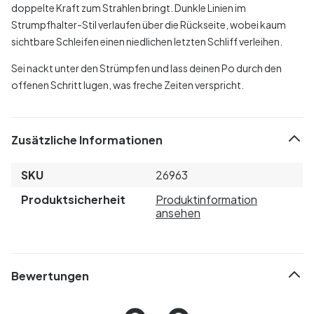
doppelte Kraft zum Strahlen bringt. Dunkle Linien im
Strumpfhalter-Stil verlaufen über die Rückseite, wobei kaum
sichtbare Schleifen einen niedlichen letzten Schliff verleihen.
Sei nackt unter den Strümpfen und lass deinen Po durch den
offenen Schritt lugen, was freche Zeiten verspricht.
Zusätzliche Informationen
SKU
26963
Produktsicherheit
Produktinformation
ansehen
Bewertungen