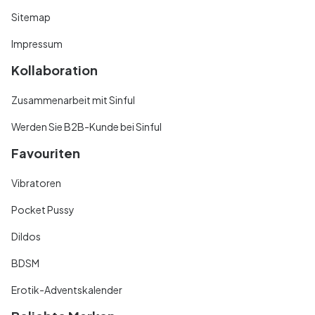
Sitemap
Impressum
Kollaboration
Zusammenarbeit mit Sinful
Werden Sie B2B-Kunde bei Sinful
Favouriten
Vibratoren
Pocket Pussy
Dildos
BDSM
Erotik-Adventskalender