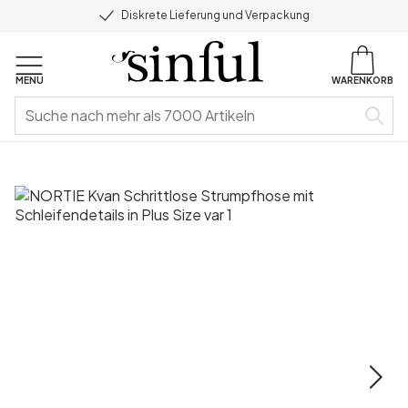
Diskrete Lieferung und Verpackung
MENU
WARENKORB