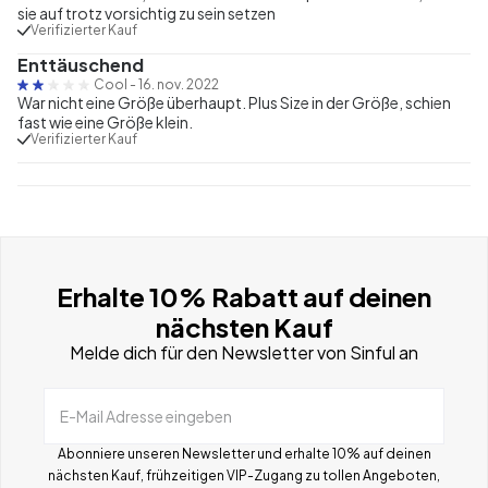
sie auf trotz vorsichtig zu sein setzen
Verifizierter Kauf
Enttäuschend
Cool
-
16. nov. 2022
War nicht eine Größe überhaupt. Plus Size in der Größe, schien
fast wie eine Größe klein.
Verifizierter Kauf
Erhalte 10% Rabatt auf deinen
nächsten Kauf
Melde dich für den Newsletter von Sinful an
E-Mail Adresse eingeben
Abonniere unseren Newsletter und erhalte 10% auf deinen
nächsten Kauf, frühzeitigen VIP-Zugang zu tollen Angeboten,