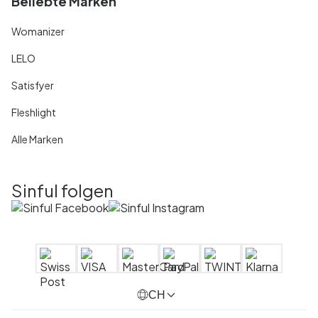
Beliebte Marken
Womanizer
LELO
Satisfyer
Fleshlight
Alle Marken
Sinful folgen
CH