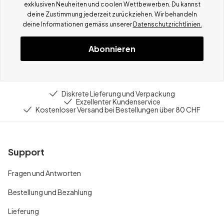
exklusiven Neuheiten und coolen Wettbewerben.
Du kannst
deine Zustimmung jederzeit zurückziehen. Wir behandeln
deine Informationen gemä
ss
unserer
Datenschutzrichtlinien.
Abonnieren
Diskrete Lieferung und Verpackung
Exzellenter Kundenservice
Kostenloser Versand bei Bestellungen über 80 CHF
Support
Fragen und Antworten
Bestellung und Bezahlung
Lieferung