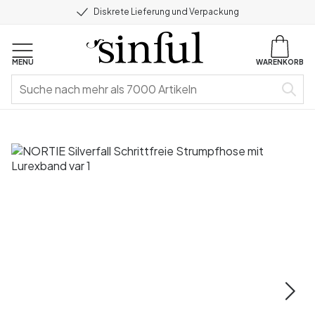
Diskrete Lieferung und Verpackung
MENU
WARENKORB