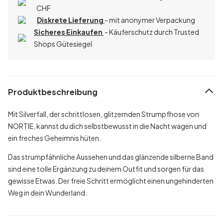
CHF
Diskrete Lieferung
- mit anonymer Verpackung
Sicheres Einkaufen
- Käuferschutz durch Trusted
Shops Gütesiegel
Produktbeschreibung
Mit Silverfall, der schrittlosen, glitzernden Strumpfhose von
NORTIE, kannst du dich selbstbewusst in die Nacht wagen und
ein freches Geheimnis hüten.
Das strumpfähnliche Aussehen und das glänzende silberne Band
sind eine tolle Ergänzung zu deinem Outfit und sorgen für das
gewisse Etwas. Der freie Schritt ermöglicht einen ungehinderten
Weg in dein Wunderland.