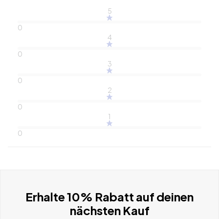
5
0
4
0
3
0
2
0
1
0
Erhalte 10% Rabatt auf deinen
nächsten Kauf