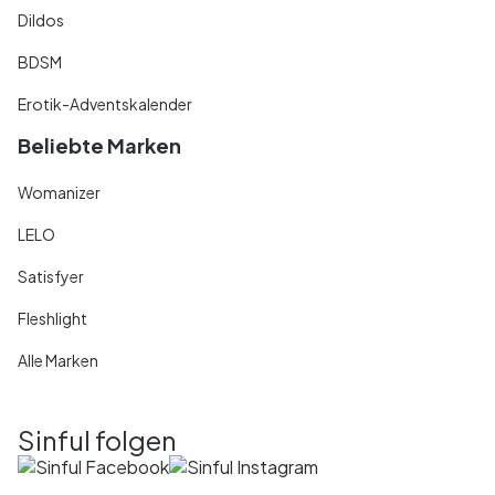
Dildos
BDSM
Erotik-Adventskalender
Beliebte Marken
Womanizer
LELO
Satisfyer
Fleshlight
Alle Marken
Sinful folgen