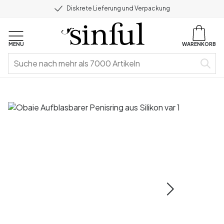
Diskrete Lieferung und Verpackung
MENU
WARENKORB