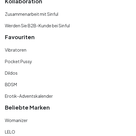
Kollaboration
Zusammenarbeit mit Sinful
Werden Sie B2B-Kunde bei Sinful
Favouriten
Vibratoren
Pocket Pussy
Dildos
BDSM
Erotik-Adventskalender
Beliebte Marken
Womanizer
LELO