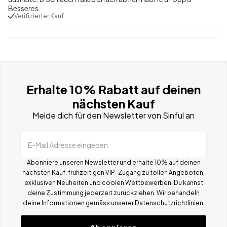
Besseres.
Verifizierter Kauf
Erhalte 10% Rabatt auf deinen
nächsten Kauf
Melde dich für den Newsletter von Sinful an
E-Mail Adresse eingeben
Abonniere unseren Newsletter und erhalte 10% auf deinen
nächsten Kauf, frühzeitigen VIP-Zugang zu tollen Angeboten,
exklusiven Neuheiten und coolen Wettbewerben.
Du kannst
deine Zustimmung jederzeit zurückziehen. Wir behandeln
deine Informationen gemä
ss
unserer
Datenschutzrichtlinien.