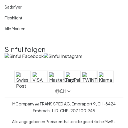
Satisfyer
Fleshlight
Alle Marken
Sinful folgen
CH
MCompany
@
TRANS SPED AG,
Embraport 9
,
CH-8424
Embrach ,
UID:
CHE-207.100.945
Alle angegebenen Preise enthalten die gesetzliche MwSt.