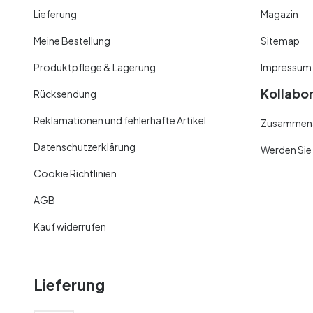
Lieferung
Magazin
Meine Bestellung
Sitemap
Produktpflege & Lagerung
Impressum
Kollabo
Rücksendung
Reklamationen und fehlerhafte Artikel
Zusammenar
Datenschutzerklärung
Werden Sie
Cookie Richtlinien
AGB
Kauf widerrufen
Lieferung