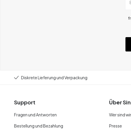
f
Diskrete Lieferung und Verpackung
Support
Über Sin
Fragen und Antworten
Wer sind wi
Bestellung und Bezahlung
Presse