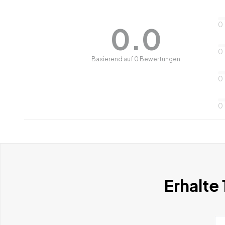
0
0.0
0
Basierend auf 0 Bewertungen
0
0
Erhalte