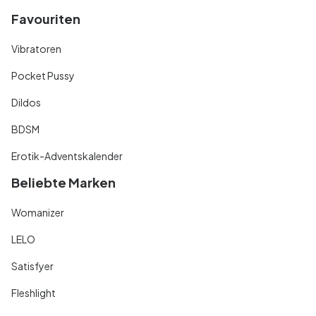
Favouriten
Vibratoren
Pocket Pussy
Dildos
BDSM
Erotik-Adventskalender
Beliebte Marken
Womanizer
LELO
Satisfyer
Fleshlight