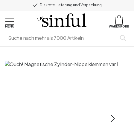
Diskrete Lieferung und Verpackung
MENU
WARENKORB