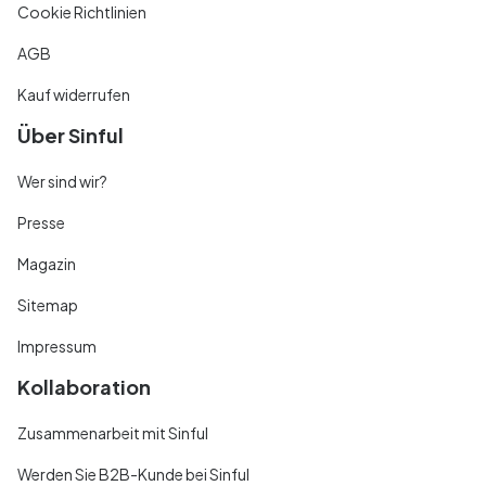
Cookie Richtlinien
AGB
Kauf widerrufen
Über Sinful
Wer sind wir?
Presse
Magazin
Sitemap
Impressum
Kollaboration
Zusammenarbeit mit Sinful
Werden Sie B2B-Kunde bei Sinful