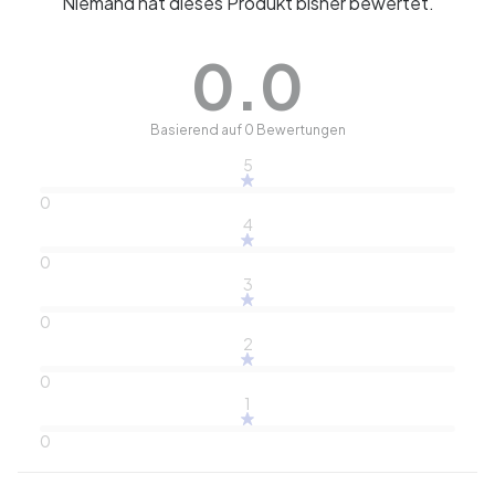
Niemand hat dieses Produkt bisher bewertet.
0.0
Basierend auf 0 Bewertungen
5
0
4
0
3
0
2
0
1
0