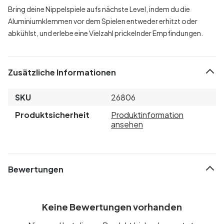
Bring deine Nippelspiele aufs nächste Level, indem du die
Aluminiumklemmen vor dem Spielen entweder erhitzt oder
abkühlst, und erlebe eine Vielzahl prickelnder Empfindungen.
Zusätzliche Informationen
SKU
26806
Produktsicherheit
Produktinformation
ansehen
Bewertungen
Keine Bewertungen vorhanden