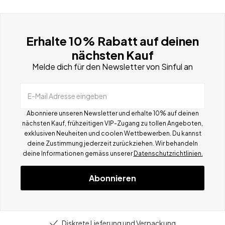
Erhalte 10% Rabatt auf deinen
nächsten Kauf
Melde dich für den Newsletter von Sinful an
E-Mail Adresse eingeben
Abonniere unseren Newsletter und erhalte 10% auf deinen
nächsten Kauf, frühzeitigen VIP-Zugang zu tollen Angeboten,
exklusiven Neuheiten und coolen Wettbewerben.
Du kannst
deine Zustimmung jederzeit zurückziehen. Wir behandeln
deine Informationen gemä
ss
unserer
Datenschutzrichtlinien.
Abonnieren
Diskrete Lieferung und Verpackung