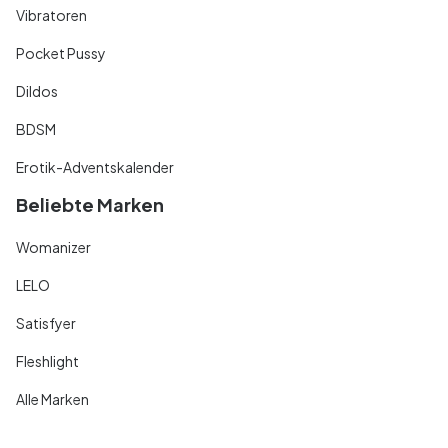
Vibratoren
Pocket Pussy
Dildos
BDSM
Erotik-Adventskalender
Beliebte Marken
Womanizer
LELO
Satisfyer
Fleshlight
Alle Marken