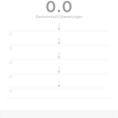
0.0
Basierend auf 0 Bewertungen
5
0
4
0
3
0
2
0
1
0