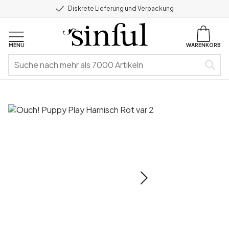
Diskrete Lieferung und Verpackung
MENU
WARENKORB