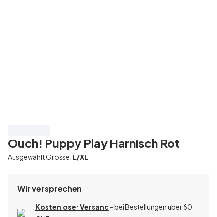
Spare 40%
Ouch! Puppy Play Harnisch Rot
Ausgewählt Grösse:
L/XL
Wir versprechen
Kostenloser Versand
- bei Bestellungen über 80