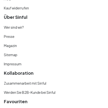
Kauf widerrufen
Über Sinful
Wer sind wir?
Presse
Magazin
Sitemap
Impressum
Kollaboration
Zusammenarbeit mit Sinful
Werden Sie B2B-Kunde bei Sinful
Favouriten