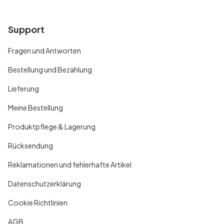
Support
Fragen und Antworten
Bestellung und Bezahlung
Lieferung
Meine Bestellung
Produktpflege & Lagerung
Rücksendung
Reklamationen und fehlerhafte Artikel
Datenschutzerklärung
Cookie Richtlinien
AGB