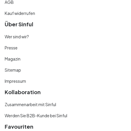
AGB
Kauf widerrufen
Über Sinful
Wer sind wir?
Presse
Magazin
Sitemap
Impressum
Kollaboration
Zusammenarbeit mit Sinful
Werden Sie B2B-Kunde bei Sinful
Favouriten