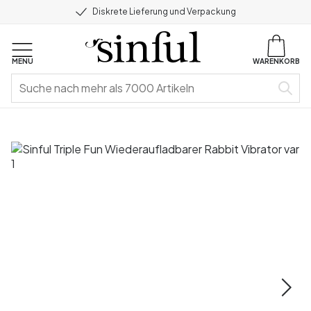
Diskrete Lieferung und Verpackung
MENU
WARENKORB