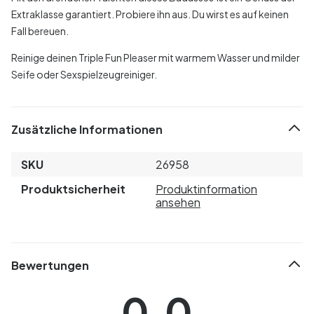
Extraklasse garantiert. Probiere ihn aus. Du wirst es auf keinen
Fall bereuen.
Reinige deinen Triple Fun Pleaser mit warmem Wasser und milder
Seife oder Sexspielzeugreiniger.
Zusätzliche Informationen
SKU
26958
Produktsicherheit
Produktinformation
ansehen
Bewertungen
0.0