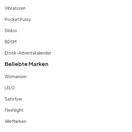
Vibratoren
Pocket Pussy
Dildos
BDSM
Erotik-Adventskalender
Beliebte Marken
Womanizer
LELO
Satisfyer
Fleshlight
Alle Marken