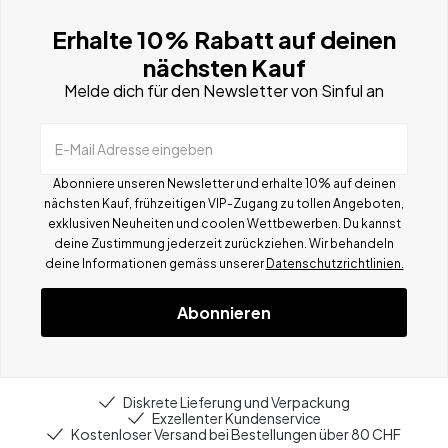
Erhalte 10% Rabatt auf deinen
nächsten Kauf
Melde dich für den Newsletter von Sinful an
E-Mail Adresse eingeben
Abonniere unseren Newsletter und erhalte 10% auf deinen
nächsten Kauf, frühzeitigen VIP-Zugang zu tollen Angeboten,
exklusiven Neuheiten und coolen Wettbewerben.
Du kannst
deine Zustimmung jederzeit zurückziehen. Wir behandeln
deine Informationen gemä
ss
unserer
Datenschutzrichtlinien.
Abonnieren
Diskrete Lieferung und Verpackung
Exzellenter Kundenservice
Kostenloser Versand bei Bestellungen über 80 CHF