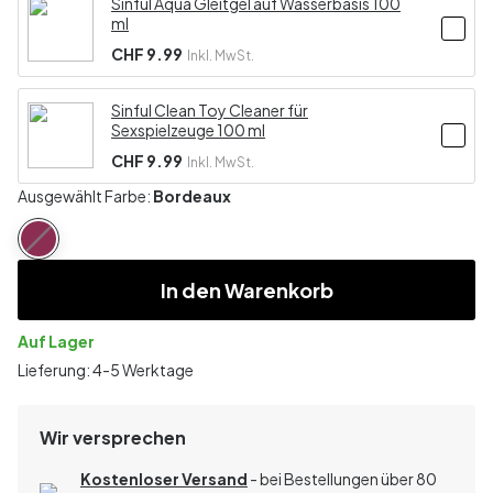
Sinful Aqua Gleitgel auf Wasserbasis 100
ml
CHF 9.99
Inkl. MwSt.
Sinful Clean Toy Cleaner für
Sexspielzeuge 100 ml
CHF 9.99
Inkl. MwSt.
Ausgewählt Farbe:
Bordeaux
In den Warenkorb
Auf Lager
Lieferung: 4-5 Werktage
Wir versprechen
Kostenloser Versand
- bei Bestellungen über 80