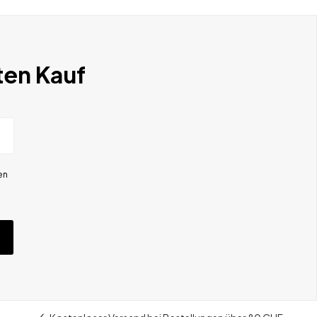
ten Kauf
en