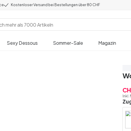
ice
Kostenloser Versand bei Bestellungen über 80 CHF
Sexy Dessous
Sommer-Sale
Magazin
Sp
Wo
CH
Inkl.
Zu