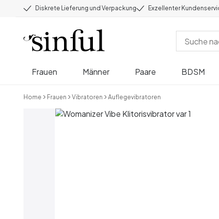
Diskrete Lieferung und Verpackung
Exzellenter Kundenserv
Frauen
Männer
Paare
BDSM
Home
Frauen
Vibratoren
Auflegevibratoren