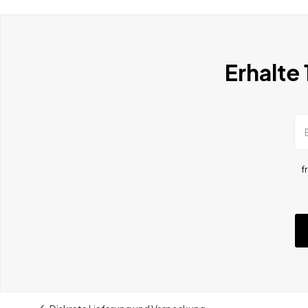
Erhalte
f