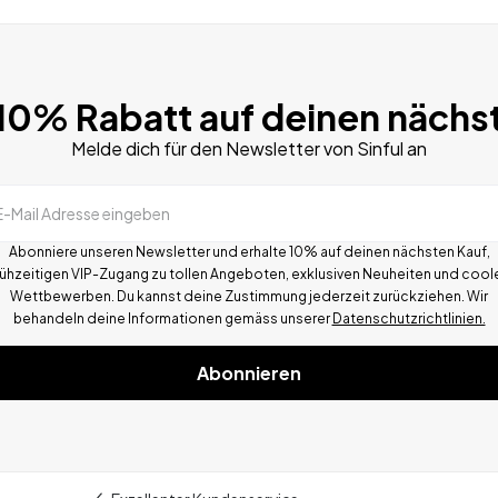
 10% Rabatt auf deinen nächs
Melde dich für den Newsletter von Sinful an
E-Mail Adresse eingeben
Abonniere unseren Newsletter und erhalte 10% auf deinen nächsten Kauf,
rühzeitigen VIP-Zugang zu tollen Angeboten, exklusiven Neuheiten und cool
Wettbewerben.
Du kannst deine Zustimmung jederzeit zurückziehen. Wir
behandeln deine Informationen gemä
ss
unserer
Datenschutzrichtlinien.
Abonnieren