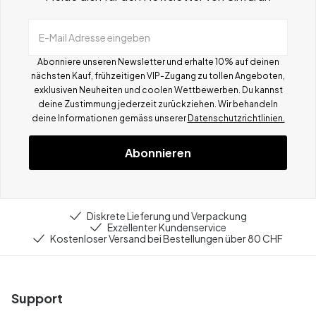
E-Mail Adresse eingeben
Abonniere unseren Newsletter und erhalte 10% auf deinen
nächsten Kauf, frühzeitigen VIP-Zugang zu tollen Angeboten,
exklusiven Neuheiten und coolen Wettbewerben.
Du kannst
deine Zustimmung jederzeit zurückziehen. Wir behandeln
deine Informationen gemä
ss
unserer
Datenschutzrichtlinien.
Abonnieren
Diskrete Lieferung und Verpackung
Exzellenter Kundenservice
Kostenloser Versand bei Bestellungen über 80 CHF
Support