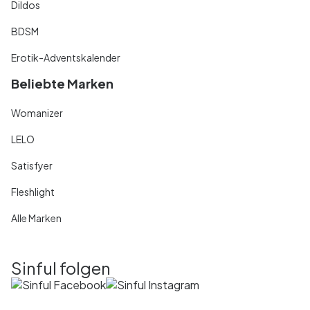
Dildos
BDSM
Erotik-Adventskalender
Beliebte Marken
Womanizer
LELO
Satisfyer
Fleshlight
Alle Marken
Sinful folgen