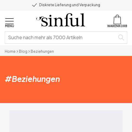
Diskrete Lieferung und Verpackung
MENU
WARENKORB
Home
Blog
Beziehungen
#
Beziehungen