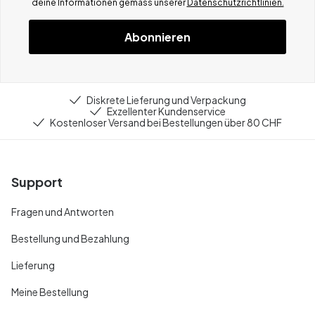
deine Informationen gemä
ss
unserer
Datenschutzrichtlinien.
Abonnieren
Diskrete Lieferung und Verpackung
Exzellenter Kundenservice
Kostenloser Versand bei Bestellungen über 80 CHF
Support
Fragen und Antworten
Bestellung und Bezahlung
Lieferung
Meine Bestellung