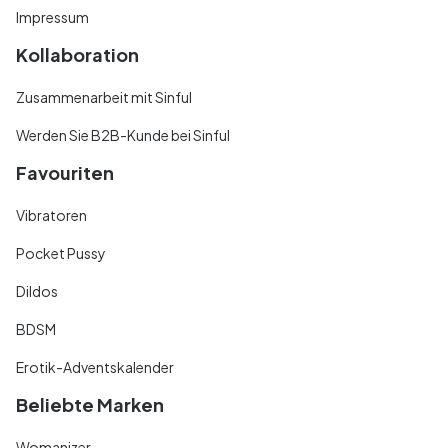
Impressum
Kollaboration
Zusammenarbeit mit Sinful
Werden Sie B2B-Kunde bei Sinful
Favouriten
Vibratoren
Pocket Pussy
Dildos
BDSM
Erotik-Adventskalender
Beliebte Marken
Womanizer