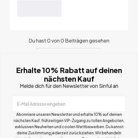
Du hast 0 von 0 Beiträgen gesehen
Erhalte 10% Rabatt auf deinen
nächsten Kauf
Melde dich für den Newsletter von Sinful an
E-Mail Adresse eingeben
Abonniere unseren Newsletter und erhalte 10% auf deinen
nächsten Kauf, frühzeitigen VIP-Zugang zu tollen Angeboten,
exklusiven Neuheiten und coolen Wettbewerben.
Du kannst
deine Zustimmung jederzeit zurückziehen. Wir behandeln