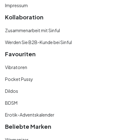
Impressum
Kollaboration
Zusammenarbeit mit Sinful
Werden Sie B2B-Kunde bei Sinful
Favouriten
Vibratoren
Pocket Pussy
Dildos
BDSM
Erotik-Adventskalender
Beliebte Marken
Womanizer