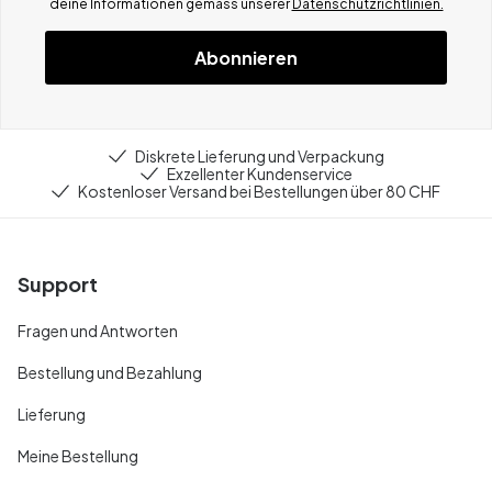
deine Informationen gemä
ss
unserer
Datenschutzrichtlinien.
Abonnieren
Diskrete Lieferung und Verpackung
Exzellenter Kundenservice
Kostenloser Versand bei Bestellungen über 80 CHF
Support
Fragen und Antworten
Bestellung und Bezahlung
Lieferung
Meine Bestellung