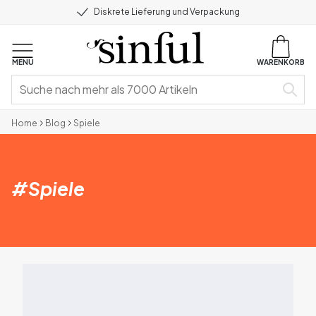
Diskrete Lieferung und Verpackung
MENU
WARENKORB
Home
Blog
Spiele
#
Spiele