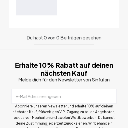
Du hast 0 von 0 Beiträgen gesehen
Erhalte 10% Rabatt auf deinen
nächsten Kauf
Melde dich für den Newsletter von Sinful an
E-Mail Adresse eingeben
Abonniere unseren Newsletter und erhalte 10% auf deinen
nächsten Kauf, frühzeitigen VIP-Zugang zu tollen Angeboten,
exklusiven Neuheiten und coolen Wettbewerben.
Du kannst
deine Zustimmung jederzeit zurückziehen. Wir behandeln