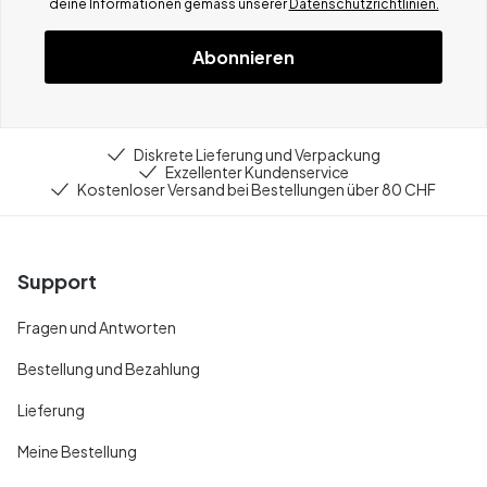
deine Informationen gemä
ss
unserer
Datenschutzrichtlinien.
Abonnieren
Diskrete Lieferung und Verpackung
Exzellenter Kundenservice
Kostenloser Versand bei Bestellungen über 80 CHF
Support
Fragen und Antworten
Bestellung und Bezahlung
Lieferung
Meine Bestellung