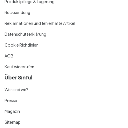
Produktpflege & Lagerung
Rücksendung
Reklamationen und fehlerhafte Artikel
Datenschutzerklärung
Cookie Richtlinien
AGB
Kauf widerrufen
Über Sinful
Wer sind wir?
Presse
Magazin
Sitemap