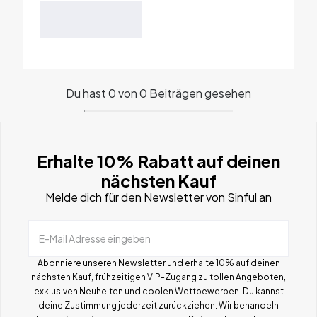
Du hast 0 von 0 Beiträgen gesehen
Erhalte 10% Rabatt auf deinen
nächsten Kauf
Melde dich für den Newsletter von Sinful an
E-Mail Adresse eingeben
Abonniere unseren Newsletter und erhalte 10% auf deinen
nächsten Kauf, frühzeitigen VIP-Zugang zu tollen Angeboten,
exklusiven Neuheiten und coolen Wettbewerben.
Du kannst
deine Zustimmung jederzeit zurückziehen. Wir behandeln