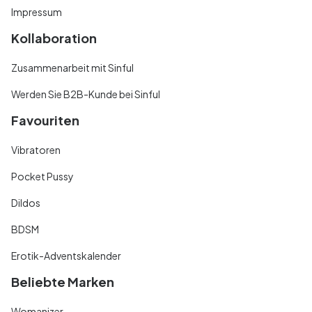
Impressum
Kollaboration
Zusammenarbeit mit Sinful
Werden Sie B2B-Kunde bei Sinful
Favouriten
Vibratoren
Pocket Pussy
Dildos
BDSM
Erotik-Adventskalender
Beliebte Marken
Womanizer