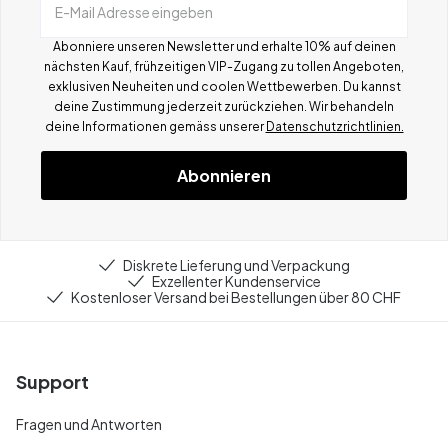
E-Mail Adresse eingeben
Abonniere unseren Newsletter und erhalte 10% auf deinen
nächsten Kauf, frühzeitigen VIP-Zugang zu tollen Angeboten,
exklusiven Neuheiten und coolen Wettbewerben.
Du kannst
deine Zustimmung jederzeit zurückziehen. Wir behandeln
deine Informationen gemä
ss
unserer
Datenschutzrichtlinien.
Abonnieren
Diskrete Lieferung und Verpackung
Exzellenter Kundenservice
Kostenloser Versand bei Bestellungen über 80 CHF
Support
Fragen und Antworten