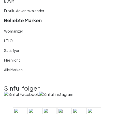
BDSM
Erotik-Adventskalender
Beliebte Marken
Womanizer
LELO
Satisfyer
Fleshlight
Alle Marken
Sinful folgen