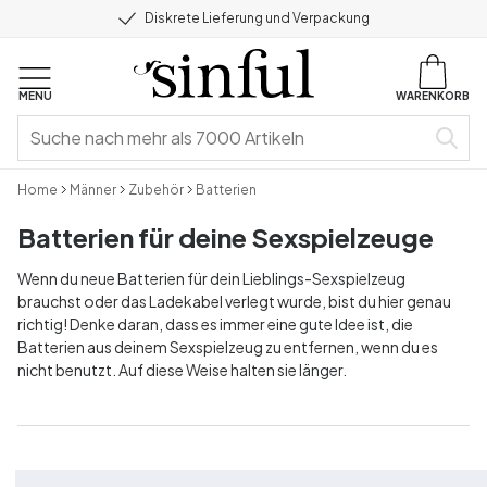
Diskrete Lieferung und Verpackung
MENU
WARENKORB
Home
Männer
Zubehör
Batterien
Batterien für deine Sexspielzeuge
Wenn du neue Batterien für dein Lieblings-Sexspielzeug
brauchst oder das Ladekabel verlegt wurde, bist du hier genau
richtig! Denke daran, dass es immer eine gute Idee ist, die
Batterien aus deinem Sexspielzeug zu entfernen, wenn du es
nicht benutzt. Auf diese Weise halten sie länger.