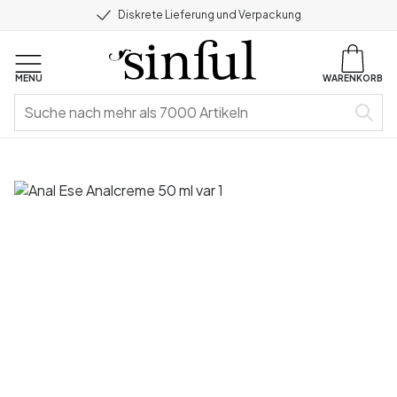
Diskrete Lieferung und Verpackung
MENU
WARENKORB