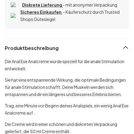
Diskrete Lieferung
- mit anonymer Verpackung
Sicheres Einkaufen
- Käuferschutz durch Trusted
Shops Gütesiegel
Produktbeschreibung
Die Anal Ese Analcreme wurde speziell für die anale Stimulation
entwickelt.
Sie hat eine entspannende Wirkung, die optimale Bedingungen
für anale Stimulation schafft. Deine Muskeln werden sich
entspannen und dir ein längeres und besseres Erlebnis bieten.
Trag, eine Minute vor Beginn deines Analspiels, ein wenig Anal Ese
Analcreme auf.
Die Creme wird in einer schönen und diskreten Verpackung
geliefert, die 50 ml Creme enthält.