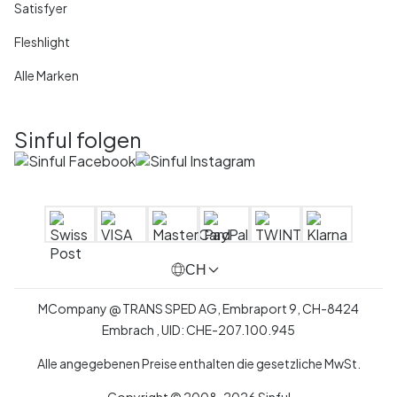
Satisfyer
Fleshlight
Alle Marken
Sinful folgen
CH
MCompany
@
TRANS SPED AG,
Embraport 9
,
CH-8424
Embrach ,
UID:
CHE-207.100.945
Alle angegebenen Preise enthalten die gesetzliche MwSt.
Copyright © 2008-2026 Sinful