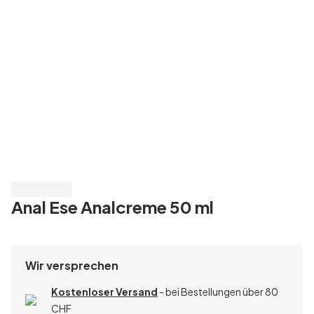
Spare 60%
Anal Ese Analcreme 50 ml
Wir versprechen
Kostenloser Versand
- bei Bestellungen über 80
CHF