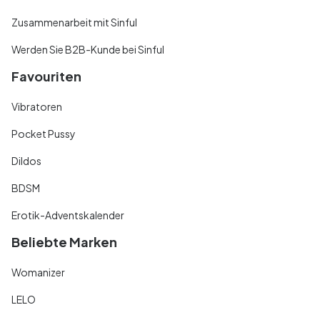
Zusammenarbeit mit Sinful
Werden Sie B2B-Kunde bei Sinful
Favouriten
Vibratoren
Pocket Pussy
Dildos
BDSM
Erotik-Adventskalender
Beliebte Marken
Womanizer
LELO