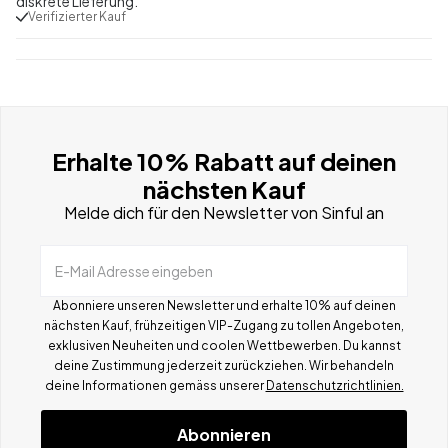
diskrete Lieferung.
Verifizierter Kauf
Erhalte 10% Rabatt auf deinen
nächsten Kauf
Melde dich für den Newsletter von Sinful an
E-Mail Adresse eingeben
Abonniere unseren Newsletter und erhalte 10% auf deinen
nächsten Kauf, frühzeitigen VIP-Zugang zu tollen Angeboten,
exklusiven Neuheiten und coolen Wettbewerben.
Du kannst
deine Zustimmung jederzeit zurückziehen. Wir behandeln
deine Informationen gemä
ss
unserer
Datenschutzrichtlinien.
Abonnieren