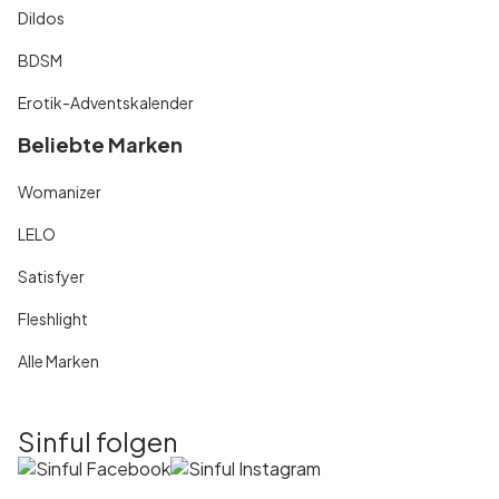
Dildos
BDSM
Erotik-Adventskalender
Beliebte Marken
Womanizer
LELO
Satisfyer
Fleshlight
Alle Marken
Sinful folgen