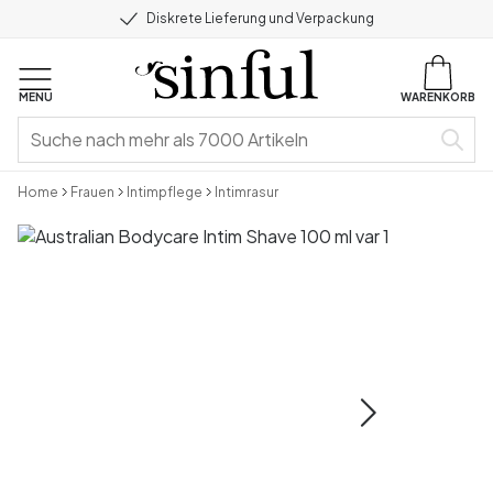
Diskrete Lieferung und Verpackung
MENU
WARENKORB
Home
Frauen
Intimpflege
Intimrasur