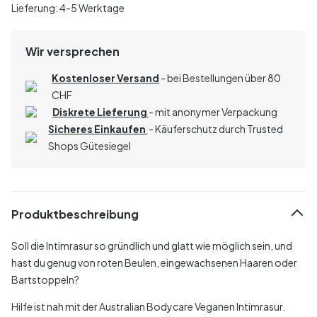
Lieferung: 4-5 Werktage
Wir versprechen
Kostenloser Versand
- bei Bestellungen über 80
CHF
Diskrete Lieferung
- mit anonymer Verpackung
Sicheres Einkaufen
- Käuferschutz durch Trusted
Shops Gütesiegel
Produktbeschreibung
Soll die Intimrasur so gründlich und glatt wie möglich sein, und
hast du genug von roten Beulen, eingewachsenen Haaren oder
Bartstoppeln?
Hilfe ist nah mit der Australian Bodycare Veganen Intimrasur.