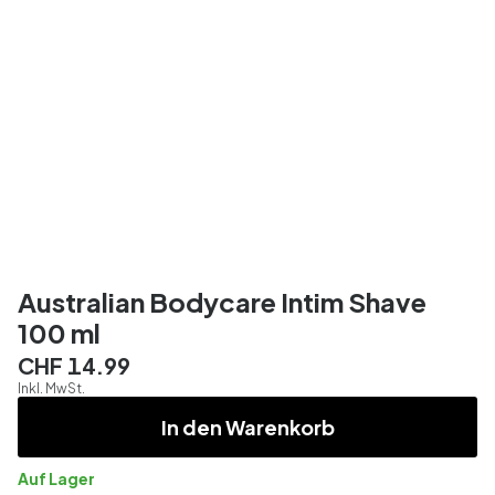
Australian Bodycare Intim Shave
100 ml
CHF 14.99
Inkl. MwSt.
In den Warenkorb
Auf Lager