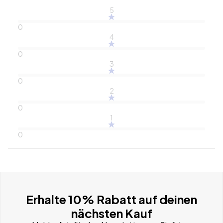
5
0
4
0
3
0
2
0
1
0
Erhalte 10% Rabatt auf deinen
nächsten Kauf