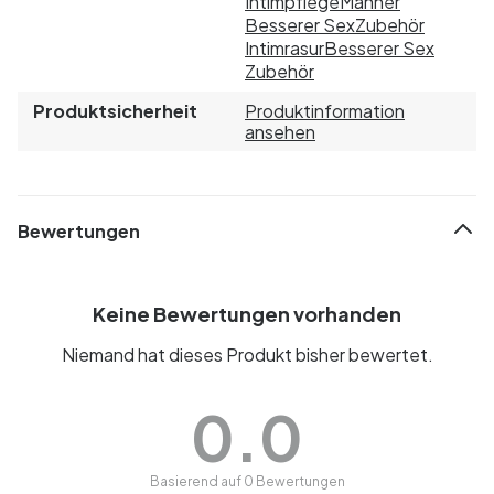
Intimpflege
Männer
Besserer Sex
Zubehör
Intimrasur
Besserer Sex
Zubehör
Produktsicherheit
Produktinformation
ansehen
Bewertungen
Keine Bewertungen vorhanden
Niemand hat dieses Produkt bisher bewertet.
0.0
Basierend auf 0 Bewertungen