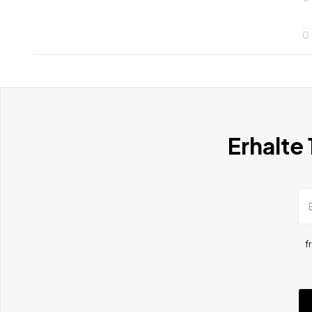
0
Erhalte
f