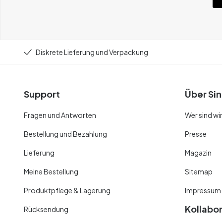
Diskrete Lieferung und Verpackung
Support
Über Sin
Fragen und Antworten
Wer sind wi
Bestellung und Bezahlung
Presse
Lieferung
Magazin
Meine Bestellung
Sitemap
Produktpflege & Lagerung
Impressum
Kollabo
Rücksendung