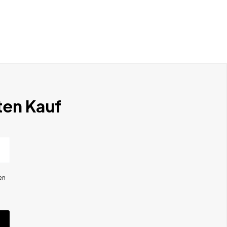
ten Kauf
en