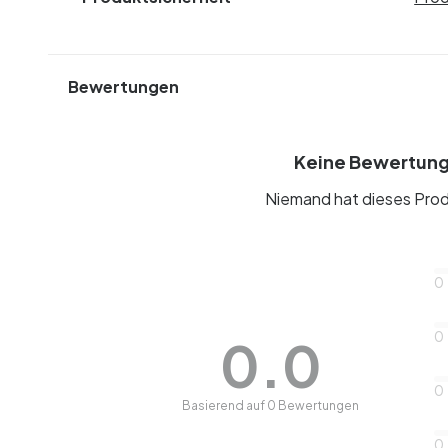
Bewertungen
Keine Bewertun
Niemand hat dieses Prod
0
0
0.0
0
Basierend auf 0 Bewertungen
0