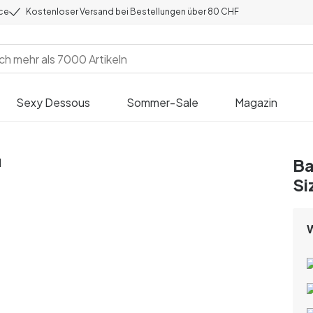
ice
Kostenloser Versand bei Bestellungen über 80 CHF
Sexy Dessous
Sommer-Sale
Magazin
Ba
Si