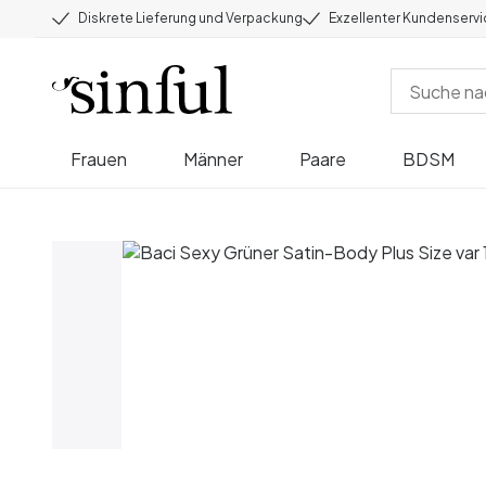
Diskrete Lieferung und Verpackung
Exzellenter Kundenserv
Frauen
Männer
Paare
BDSM