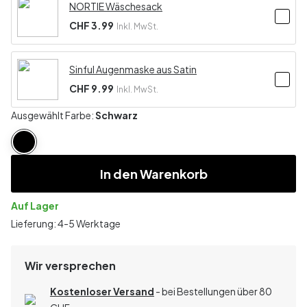
NORTIE Wäschesack
CHF 3.99
Inkl. MwSt.
Sinful Augenmaske aus Satin
CHF 9.99
Inkl. MwSt.
Ausgewählt Farbe:
Schwarz
In den Warenkorb
Auf Lager
Lieferung: 4-5 Werktage
Wir versprechen
Kostenloser Versand
- bei Bestellungen über 80