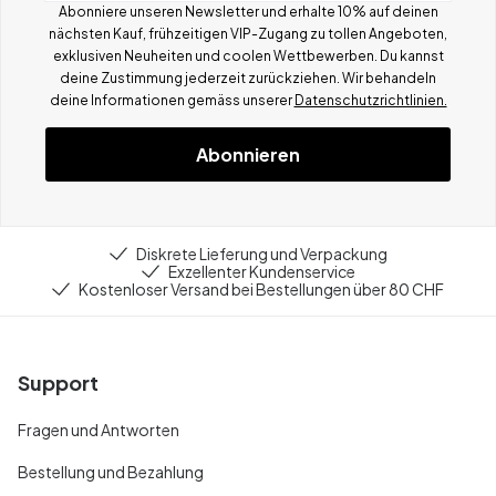
Abonniere unseren Newsletter und erhalte 10% auf deinen
nächsten Kauf, frühzeitigen VIP-Zugang zu tollen Angeboten,
exklusiven Neuheiten und coolen Wettbewerben.
Du kannst
deine Zustimmung jederzeit zurückziehen. Wir behandeln
deine Informationen gemä
ss
unserer
Datenschutzrichtlinien.
Abonnieren
Diskrete Lieferung und Verpackung
Exzellenter Kundenservice
Kostenloser Versand bei Bestellungen über 80 CHF
Support
Fragen und Antworten
Bestellung und Bezahlung