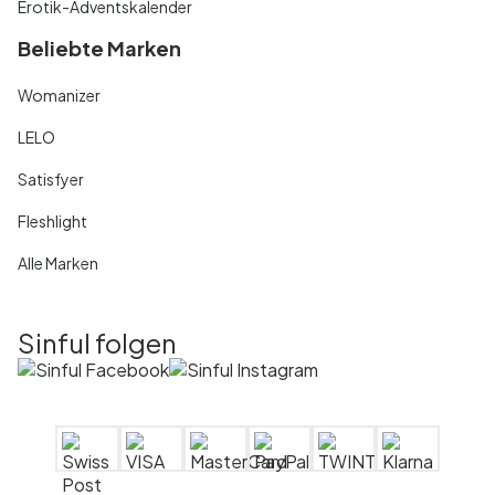
Erotik-Adventskalender
Beliebte Marken
Womanizer
LELO
Satisfyer
Fleshlight
Alle Marken
Sinful folgen