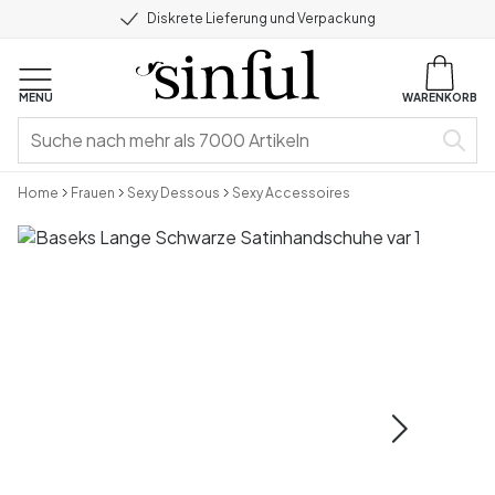
Diskrete Lieferung und Verpackung
MENU
WARENKORB
Home
Frauen
Sexy Dessous
Sexy Accessoires