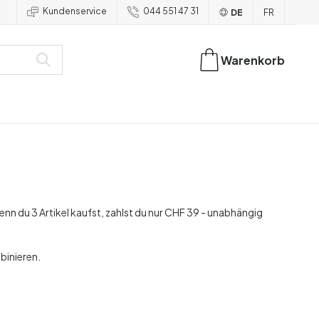
Kundenservice
044 551 47 31
DE
FR
Warenkorb
 du 3 Artikel kaufst, zahlst du nur CHF 39 - unabhängig
binieren.