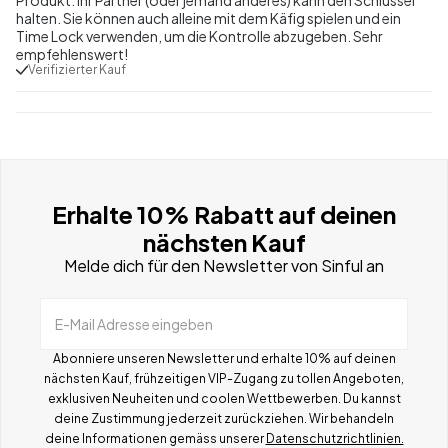
halten. Sie können auch alleine mit dem Käfig spielen und ein
Time Lock verwenden, um die Kontrolle abzugeben. Sehr
empfehlenswert!
Verifizierter Kauf
Erhalte 10% Rabatt auf deinen
nächsten Kauf
Melde dich für den Newsletter von Sinful an
E-Mail Adresse eingeben
Abonniere unseren Newsletter und erhalte 10% auf deinen
nächsten Kauf, frühzeitigen VIP-Zugang zu tollen Angeboten,
exklusiven Neuheiten und coolen Wettbewerben.
Du kannst
deine Zustimmung jederzeit zurückziehen. Wir behandeln
deine Informationen gemä
ss
unserer
Datenschutzrichtlinien.