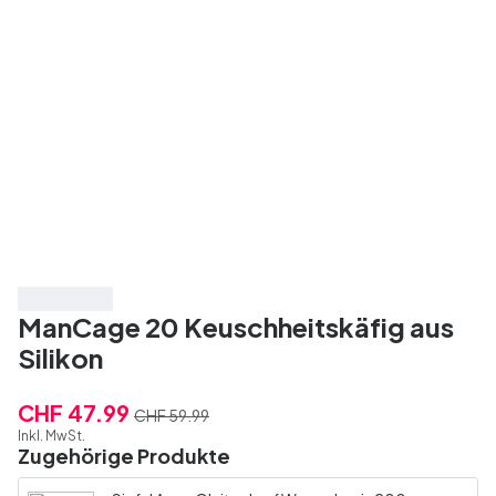
Spare 20%
ManCage 20 Keuschheitskäfig aus
Silikon
CHF 47.99
CHF 59.99
Inkl. MwSt.
Zugehörige Produkte