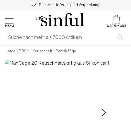
Diskrete Lieferung und Verpackung
MENU
WARENKORB
Home
BDSM
Keuschheit
Peniskäfige